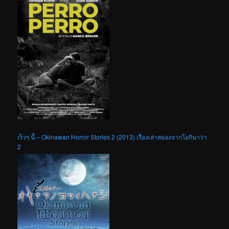
เร็วๆ นี้ – Okinawan Horror Stories 2 (2013) เรื่องเล่าสยองจากโอกินาว่า
2