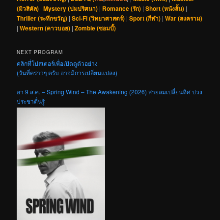
(มิวสิคัล)
|
Mystery (ปมปริศนา)
|
Romance (รัก)
|
Short (หนังสั้น)
|
Thriller (ระทึกขวัญ)
|
Sci-Fi (วิทยาศาสตร์)
|
Sport (กีฬา)
|
War (สงคราม)
|
Western (คาวบอย)
|
Zombie (ซอมบี้)
NEXT PROGRAM
คลิกที่โปสเตอร์เพื่อเปิดดูตัวอย่าง
(วันที่คร่าวๆ ครับ อาจมีการเปลี่ยนแปลง)
อา 9 ส.ค. – Spring Wind – The Awakening (2026) สายลมเปลี่ยนทิศ ปวง
ประชาตื่นรู้