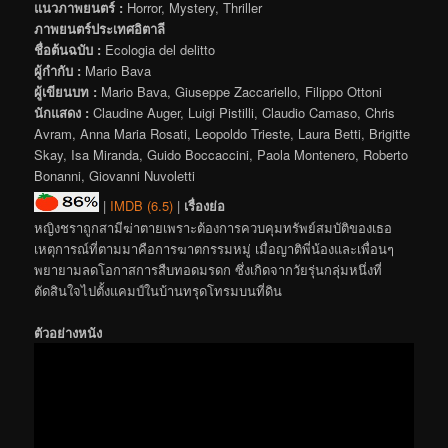
แนวภาพยนตร์ :
Horror, Mystery, Thriller
ภาพยนตร์ประเทศอิตาลี
ชื่อต้นฉบับ :
Ecologia del delitto
ผู้กำกับ :
Mario Bava
ผู้เขียนบท :
Mario Bava, Giuseppe Zaccariello, Filippo Ottoni
นักแสดง :
Claudine Auger, Luigi Pistilli, Claudio Camaso, Chris
Avram, Anna Maria Rosati, Leopoldo Trieste, Laura Betti, Brigitte
Skay, Isa Miranda, Guido Boccaccini, Paola Montenero, Roberto
Bonanni, Giovanni Nuvoletti
|
IMDB (6.5)
|
เรื่องย่อ
หญิงชราถูกสามีฆ่าตายเพราะต้องการควบคุมทรัพย์สมบัติของเธอ
เหตุการณ์ที่ตามมาคือการฆาตกรรมหมู่ เมื่อญาติพี่น้องและเพื่อนๆ
พยายามลดโอกาสการสืบทอดมรดก ซึ่งเกิดจากวัยรุ่นกลุ่มหนึ่งที่
ตัดสินใจไปตั้งแคมป์ในบ้านทรุดโทรมบนที่ดิน
ตัวอย่างหนัง