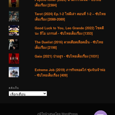
เต็มเรื่อง [2384]
Tarot (2024) Ep.1-2 ไพ่ผีเล่า ตอนที่ 1-2 – ซับไทย
เต็มเรื่อง [2088-2089]
Good Luck to You, Leo Grande (2022) โชคดี
นะ ลีโอ แกรนด์ - ซับไทยเต็มเรื่อง [1353]
The Duelist (2016) ดวลเดือดเลือดเย็น - ซับไทย
เต็มเรื่อง [2198]
Gaia (2021) ป่าอสูร - ซับไทยเต็มเรื่อง [1031]
Extreme Job (2019) ภารกิจทอดไก่ ซุ่มจับเจ้าพ่อ
- ซับไทยเต็มเรื่อง [409]
คลังเก็บ
คลัง
เก็บ
ภูมิใจนำเสนอโดย WordPress