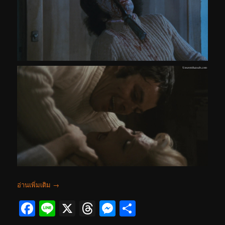
อ่านเพิ่มเติม
→
Facebook
Line
X
Threads
Messenger
Share