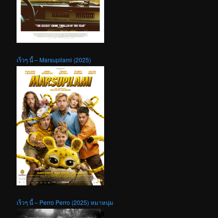
เร็วๆ นี้ – Marsupilami (2025)
เร็วๆ นี้ – Perro Perro (2025) หมาหนุ่ม