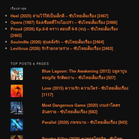
เรื่องล่าสุด
Heel (2025) ล่ามไว้ให้เป็นเด็กดี – ซับไทยเต็มเรื่อง [2467]
Opera (1987) จ้องเชือดที่โรงโอเปร่า – ซับไทยเต็มเรื่อง [2466]
Proud (2026) Ep.6-8 พราว ตอนที่ 6-8 (จบ) – ซับไทยเต็มเรื่อง
[2465]
Soulm8te (2026) หุ่นคลั่งรัก – ซับไทยเต็มเรื่อง [2464]
Leviticus (2026) รักร้ายกลายร่าง – ซับไทยเต็มเรื่อง [2463]
TOP POSTS & PAGES
Blue Lagoon: The Awakening (2012) บลูลากูน
ผจญภัย รักติดเกาะ - ซับไทยเต็มเรื่อง [507]
Love (2015) ความรัก ความใคร่ - ซับไทยเต็มเรื่อง
[1117]
Most Dangerous Game (2020) เกมล่าโคตร
อันตราย - ซับไทยเต็มเรื่อง [682]
Parallel (2020) ภพขนาน - ซับไทยเต็มเรื่อง [843]
Psycho Killer (2026) ฆาตกรโรคจิต - ซับไทย