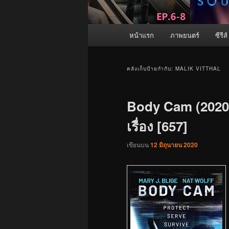
เมนู
หน้าแรก
ภาพยนตร์
ซีรีส์
หลัก
คลังเก็บป้ายกำกับ:
MALIK VITTHAL
Body Cam (2020)
เรื่อง [657]
เขียนบน
12 มิถุนายน 2020