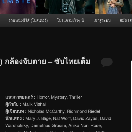
รวมหนังซีรีส์ (โปสเตอร์)
โปรแกรมเร็วๆ นี้
เข้าสู่ระบบ
สมัครส
 กล้องจับตาย – ซับไทยเต็ม
แนวภาพยนตร์ :
Horror, Mystery, Thriller
ผู้กำกับ :
Malik Vitthal
ผู้เขียนบท :
Nicholas McCarthy, Richmond Riedel
นักแสดง :
Mary J. Blige, Nat Wolff, David Zayas, David
Warshofsky, Demetrius Grosse, Anika Noni Rose,