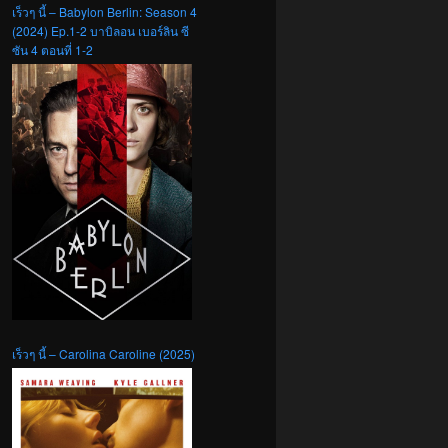
เร็วๆ นี้ – Babylon Berlin: Season 4
(2024) Ep.1-2 บาบิลอน เบอร์ลิน ซี
ซัน 4 ตอนที่ 1-2
เร็วๆ นี้ – Carolina Caroline (2025)