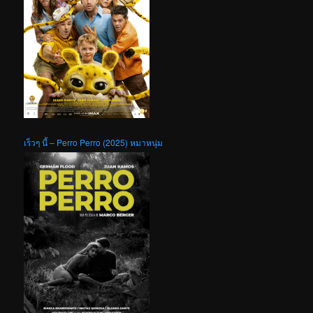
เร็วๆ นี้ – Perro Perro (2025) หมาหนุ่ม