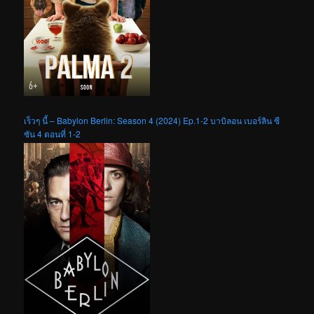
เร็วๆ นี้ – Babylon Berlin: Season 4 (2024) Ep.1-2 บาบิลอน เบอร์ลิน ซี
ซัน 4 ตอนที่ 1-2