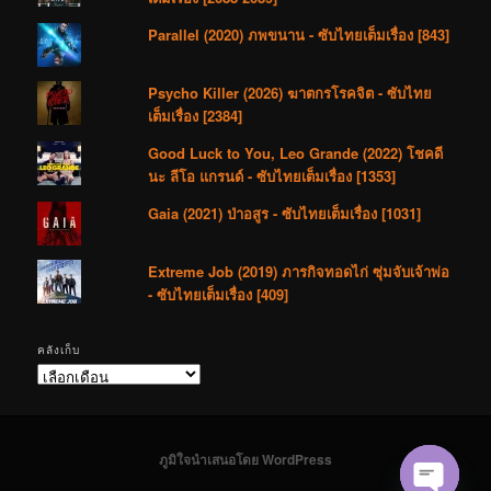
Parallel (2020) ภพขนาน - ซับไทยเต็มเรื่อง [843]
Psycho Killer (2026) ฆาตกรโรคจิต - ซับไทย
เต็มเรื่อง [2384]
Good Luck to You, Leo Grande (2022) โชคดี
นะ ลีโอ แกรนด์ - ซับไทยเต็มเรื่อง [1353]
Gaia (2021) ป่าอสูร - ซับไทยเต็มเรื่อง [1031]
Extreme Job (2019) ภารกิจทอดไก่ ซุ่มจับเจ้าพ่อ
- ซับไทยเต็มเรื่อง [409]
คลังเก็บ
คลัง
เก็บ
ภูมิใจนำเสนอโดย WordPress