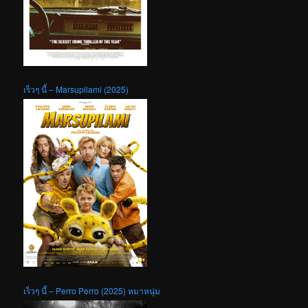
เร็วๆ นี้ – Marsupilami (2025)
เร็วๆ นี้ – Perro Perro (2025) หมาหนุ่ม