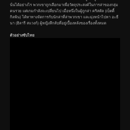
นั่นได้อย่างไร พวกเขาถูกเลือกมาเพื่อวัตถุประสงค์ในการล่าของกลุ่ม
คนรวย แต่เกมกำลังจะเปลี่ยนไป เมื่อหนึ่งในผู้ถูกล่า คริสตัล (เบ็ตตี้
กิลพิน) ได้หาทางจัดการกับนักล่าที่ล่าพวกเขา และมุ่งหน้าไปหา อะธี
นา (ฮิลารี สแวงก์) ผู้หญิงลึกลับที่อยู่เบื้องหลังของเรื่องทั้งหมด
ตัวอย่างซับไทย