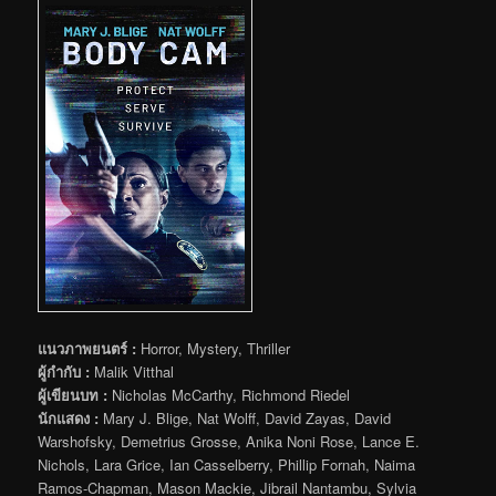
แนวภาพยนตร์ :
Horror, Mystery, Thriller
ผู้กำกับ :
Malik Vitthal
ผู้เขียนบท :
Nicholas McCarthy, Richmond Riedel
นักแสดง :
Mary J. Blige, Nat Wolff, David Zayas, David
Warshofsky, Demetrius Grosse, Anika Noni Rose, Lance E.
Nichols, Lara Grice, Ian Casselberry, Phillip Fornah, Naima
Ramos-Chapman, Mason Mackie, Jibrail Nantambu, Sylvia