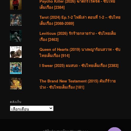
Psycho Killer (2026) ฆาตกรโรคจิต - ซับไทย
เต็มเรื่อง [2384]
Tarot (2024) Ep.1-2 ไพ่ผีเล่า ตอนที่ 1-2 – ซับไทย
เต็มเรื่อง [2088-2089]
Leviticus (2026) รักร้ายกลายร่าง - ซับไทยเต็ม
เรื่อง [2463]
Queen of Hearts (2019) นางพญาร้อนสวาท - ซับ
ไทยเต็มเรื่อง [914]
I Swear (2025) ผมสบถ - ซับไทยเต็มเรื่อง [2383]
The Brand New Testament (2015) คัมภีร์วาย
ป่วง - ซับไทยเต็มเรื่อง [181]
คลังเก็บ
คลัง
เก็บ