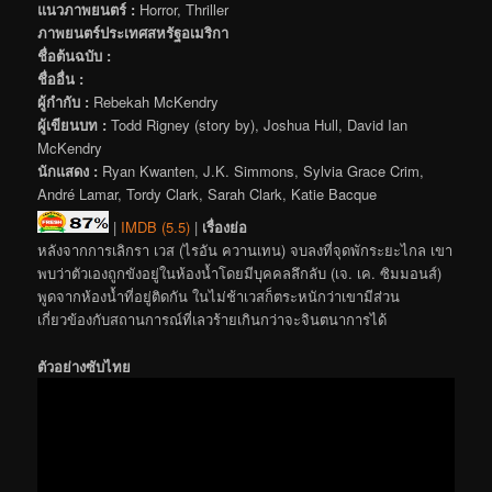
แนวภาพยนตร์ :
Horror, Thriller
ภาพยนตร์ประเทศสหรัฐอเมริกา
ชื่อต้นฉบับ :
ชื่ออื่น :
ผู้กำกับ :
Rebekah McKendry
ผู้เขียนบท :
Todd Rigney (story by), Joshua Hull, David Ian
McKendry
นักแสดง :
Ryan Kwanten, J.K. Simmons, Sylvia Grace Crim,
André Lamar, Tordy Clark, Sarah Clark, Katie Bacque
|
IMDB (5.5)
|
เรื่องย่อ
หลังจากการเลิกรา เวส (ไรอัน ควานเทน) จบลงที่จุดพักระยะไกล เขา
พบว่าตัวเองถูกขังอยู่ในห้องน้ำโดยมีบุคคลลึกลับ (เจ. เค. ซิมมอนส์)
พูดจากห้องน้ำที่อยู่ติดกัน ในไม่ช้าเวสก็ตระหนักว่าเขามีส่วน
เกี่ยวข้องกับสถานการณ์ที่เลวร้ายเกินกว่าจะจินตนาการได้
ตัวอย่างซับไทย