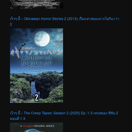
เร็วๆ นี้ – Okinawan Horror Stories 2 (2013) เรื่องเล่าสยองจากโอกินาว่า
2
เร็วๆ นี้ – The Creep Tapes: Season 2 (2025) Ep. 1-3 เทปสยอง ซีซัน 2
ตอนที่ 1-3