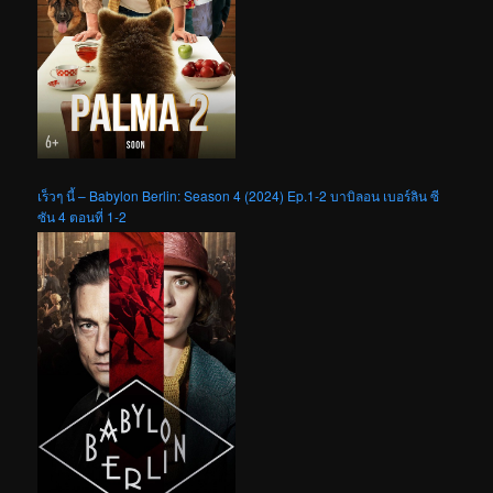
เร็วๆ นี้ – Babylon Berlin: Season 4 (2024) Ep.1-2 บาบิลอน เบอร์ลิน ซี
ซัน 4 ตอนที่ 1-2