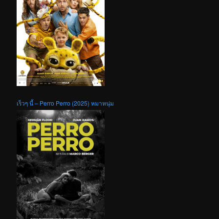
เร็วๆ นี้ – Perro Perro (2025) หมาหนุ่ม