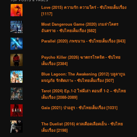
TOP POSTS & PAGES
Love (2015) ความรัก ความใคร่ - ซับไทยเต็มเรื่อง
[1117]
Most Dangerous Game (2020) เกมล่าโคตร
อันตราย - ซับไทยเต็มเรื่อง [682]
Parallel (2020) ภพขนาน - ซับไทยเต็มเรื่อง [843]
Psycho Killer (2026) ฆาตกรโรคจิต - ซับไทย
เต็มเรื่อง [2384]
Blue Lagoon: The Awakening (2012) บลูลากูน
ผจญภัย รักติดเกาะ - ซับไทยเต็มเรื่อง [507]
Tarot (2024) Ep.1-2 ไพ่ผีเล่า ตอนที่ 1-2 – ซับไทย
เต็มเรื่อง [2088-2089]
Gaia (2021) ป่าอสูร - ซับไทยเต็มเรื่อง [1031]
The Duelist (2016) ดวลเดือดเลือดเย็น - ซับไทย
เต็มเรื่อง [2198]