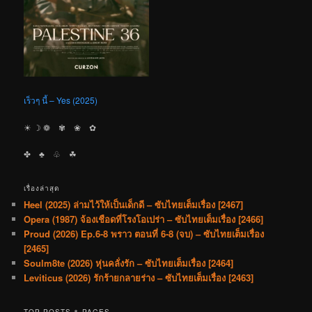
เร็วๆ นี้ – Yes (2025)
☀︎ ☽ ❁ ✾ ❀ ✿
✤ ♣︎ ♧ ☘︎
เรื่องล่าสุด
Heel (2025) ล่ามไว้ให้เป็นเด็กดี – ซับไทยเต็มเรื่อง [2467]
Opera (1987) จ้องเชือดที่โรงโอเปร่า – ซับไทยเต็มเรื่อง [2466]
Proud (2026) Ep.6-8 พราว ตอนที่ 6-8 (จบ) – ซับไทยเต็มเรื่อง
[2465]
Soulm8te (2026) หุ่นคลั่งรัก – ซับไทยเต็มเรื่อง [2464]
Leviticus (2026) รักร้ายกลายร่าง – ซับไทยเต็มเรื่อง [2463]