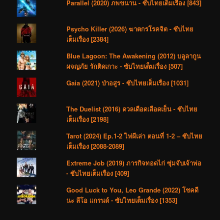
Parallel (2020) ภพขนาน - ซับไทยเต็มเรื่อง [843]
Psycho Killer (2026) ฆาตกรโรคจิต - ซับไทย
เต็มเรื่อง [2384]
Blue Lagoon: The Awakening (2012) บลูลากูน
ผจญภัย รักติดเกาะ - ซับไทยเต็มเรื่อง [507]
Gaia (2021) ป่าอสูร - ซับไทยเต็มเรื่อง [1031]
The Duelist (2016) ดวลเดือดเลือดเย็น - ซับไทย
เต็มเรื่อง [2198]
Tarot (2024) Ep.1-2 ไพ่ผีเล่า ตอนที่ 1-2 – ซับไทย
เต็มเรื่อง [2088-2089]
Extreme Job (2019) ภารกิจทอดไก่ ซุ่มจับเจ้าพ่อ
- ซับไทยเต็มเรื่อง [409]
Good Luck to You, Leo Grande (2022) โชคดี
นะ ลีโอ แกรนด์ - ซับไทยเต็มเรื่อง [1353]