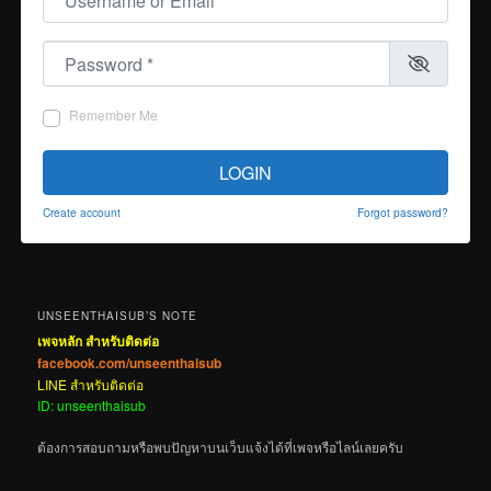
Password
*
Remember Me
LOGIN
Create account
Forgot password?
UNSEENTHAISUB’S NOTE
เพจหลัก สำหรับติดต่อ
facebook.com/unseenthaisub
LINE สำหรับติดต่อ
ID: unseenthaisub
ต้องการสอบถามหรือพบปัญหาบนเว็บแจ้งได้ที่เพจหรือไลน์เลยครับ