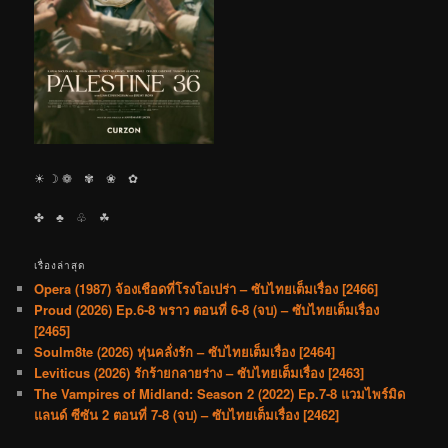
☀︎ ☽ ❁ ✾ ❀ ✿
✤ ♣︎ ♧ ☘︎
เรื่องล่าสุด
Opera (1987) จ้องเชือดที่โรงโอเปร่า – ซับไทยเต็มเรื่อง [2466]
Proud (2026) Ep.6-8 พราว ตอนที่ 6-8 (จบ) – ซับไทยเต็มเรื่อง
[2465]
Soulm8te (2026) หุ่นคลั่งรัก – ซับไทยเต็มเรื่อง [2464]
Leviticus (2026) รักร้ายกลายร่าง – ซับไทยเต็มเรื่อง [2463]
The Vampires of Midland: Season 2 (2022) Ep.7-8 แวมไพร์มิด
แลนด์ ซีซัน 2 ตอนที่ 7-8 (จบ) – ซับไทยเต็มเรื่อง [2462]