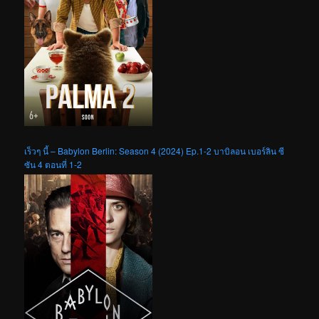
เร็วๆ นี้ – Babylon Berlin: Season 4 (2024) Ep.1-2 บาบิลอน เบอร์ลิน ซี
ซัน 4 ตอนที่ 1-2