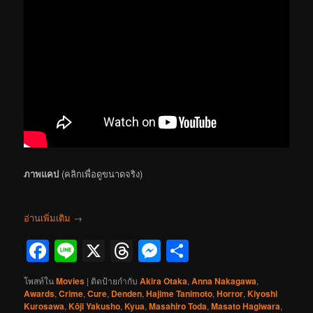
ภาพแคป
(คลิกเพื่อดูขนาดจริง)
อ่านเพิ่มเติม
→
Facebook
Line
X
Threads
Messenger
Share
โพสท์ใน
Movies
|
ติดป้ายกำกับ
Akira Otaka
,
Anna Nakagawa
,
Awards
,
Crime
,
Cure
,
Denden
,
Hajime Tanimoto
,
Horror
,
Kiyoshi
Kurosawa
,
Kōji Yakusho
,
Kyua
,
Masahiro Toda
,
Masato Hagiwara
,