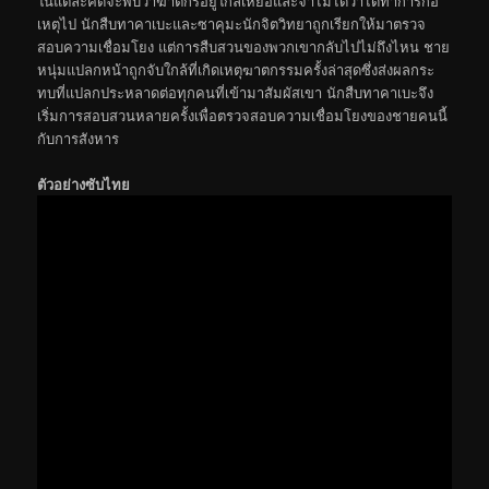
ในแต่ละคดีจะพบว่าฆาตกรอยู่ใกล้เหยื่อและจำไม่ได้ว่าได้ทำการก่อ
เหตุไป นักสืบทาคาเบะและซาคุมะนักจิตวิทยาถูกเรียกให้มาตรวจ
สอบความเชื่อมโยง แต่การสืบสวนของพวกเขากลับไปไม่ถึงไหน ชาย
หนุ่มแปลกหน้าถูกจับใกล้ที่เกิดเหตุฆาตกรรมครั้งล่าสุดซึ่งส่งผลกระ
ทบที่แปลกประหลาดต่อทุกคนที่เข้ามาสัมผัสเขา นักสืบทาคาเบะจึง
เริ่มการสอบสวนหลายครั้งเพื่อตรวจสอบความเชื่อมโยงของชายคนนี้
กับการสังหาร
ตัวอย่างซับไทย