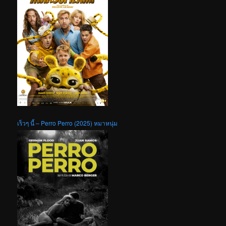
เร็วๆ นี้ – Perro Perro (2025) หมาหนุ่ม