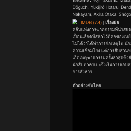
Dōguchi, Yukijirō Hotaru, Den
Nakayam, Akira Otaka, Shôgo 
|
IMDB (7.4)
|
เรื่องย่อ
คลื่นแห่งการฆาตกรรมที่น่าสยด
เปื้อนเลือดที่สลักไว้ที่คอของ
ไม่ได้ว่าได้ทำการก่อเหตุไป น
ความเชื่อมโยง แต่การสืบสวนข
เกิดเหตุฆาตกรรมครั้งล่าสุดซึ่
นักสืบทาคาเบะจึงเริ่มการสอบ
การสังหาร
ตัวอย่างซับไทย