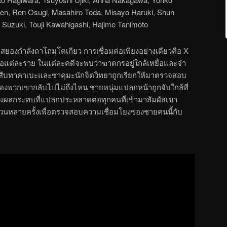
den, Ren Osugi, Masahiro Toda, Misayo Haruki, Shun
Suzuki, Touji Kawahigashi, Hajime Tanimoto
สยองกำลังถาโถมโตเกียว การเชื่อมต่อเพียงอย่างเดียวคือ X
เหยื่อแต่ละราย ในแต่ละคดีจะพบว่าฆาตกรอยู่ใกล้เหยื่อและจำ
ักสืบทาคาเบะและซาคุมะนักจิตวิทยาถูกเรียกให้มาตรวจสอบ
องพวกเขากลับไปไม่ถึงไหน ชายหนุ่มแปลกหน้าถูกจับใกล้ที่
งส่งผลกระทบที่แปลกประหลาดต่อทุกคนที่เข้ามาสัมผัสเขา
สวนหลายครั้งเพื่อตรวจสอบความเชื่อมโยงของชายคนนี้กับ