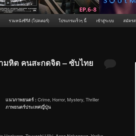
รวมหนังซีรีส์ (โปสเตอร์)
โปรแกรมเร็วๆ นี้
เข้าสู่ระบบ
สมัครส
อำมหิต คนสะกดจิต – ซับไทย
แนวภาพยนตร์ :
Crime, Horror, Mystery, Thriller
ภาพยนตร์ประเทศญี่ปุ่น
o Hagiwara, Tsuyoshi Ujiki, Anna Nakagawa, Yoriko