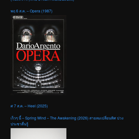
พฤ 6 ส.ค. – Opera (1987)
ศ 7 ส.ค. – Heel (2025)
เร็วๆ นี้ – Spring Wind – The Awakening (2026) สายลมเปลี่ยนทิศ ปวง
ประชาตื่นรู้