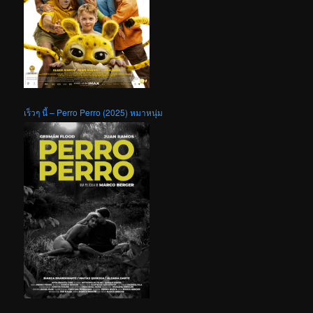
เร็วๆ นี้ – Perro Perro (2025) หมาหนุ่ม