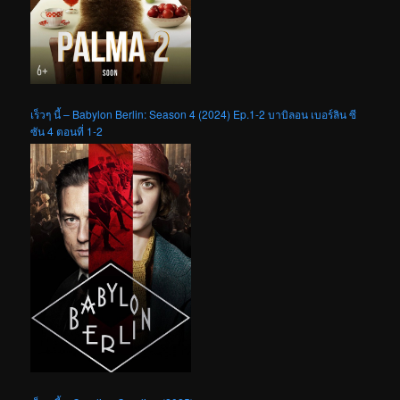
เร็วๆ นี้ – Babylon Berlin: Season 4 (2024) Ep.1-2 บาบิลอน เบอร์ลิน ซี
ซัน 4 ตอนที่ 1-2