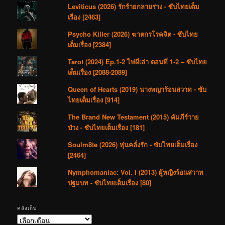
Leviticus (2026) รักร้ายกลายร่าง - ซับไทยเต็ม
เรื่อง [2463]
Psycho Killer (2026) ฆาตกรโรคจิต - ซับไทย
เต็มเรื่อง [2384]
Tarot (2024) Ep.1-2 ไพ่ผีเล่า ตอนที่ 1-2 – ซับไทย
เต็มเรื่อง [2088-2089]
Queen of Hearts (2019) นางพญาร้อนสวาท - ซับ
ไทยเต็มเรื่อง [914]
The Brand New Testament (2015) คัมภีร์วาย
ป่วง - ซับไทยเต็มเรื่อง [181]
Soulm8te (2026) หุ่นคลั่งรัก - ซับไทยเต็มเรื่อง
[2464]
Nymphomaniac: Vol. I (2013) ผู้หญิงร้อนสวาท
ปฐมบท - ซับไทยเต็มเรื่อง [80]
คลังเก็บ
คลัง