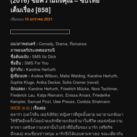
เต็มเรื่อง [858]
เขียนบน
10 มกราคม 2021
แนวภาพยนตร์ :
Comedy, Drama, Romance
ภาพยนตร์ประเทศเยอรมนี
ชื่อต้นฉบับ :
SMS für Dich
ชื่ออื่น :
SMS For You
ผู้กำกับ :
Karoline Herfurth
ผู้เขียนบท :
Andrea Willson, Malte Welding, Karoline Herfurth,
Sophie Kluge, Anika Decker, Sofie Cramer (novel)
นักแสดง :
Karoline Herfurth, Friedrich Mücke, Nora Tschirner,
Frederick Lau, Katja Riemann, Enissa Amani, Friederike
Kempter, Samuel Finzi, Uwe Preuss, Cordula Stratmann
IMDB (6.6)
|
เรื่องย่อ
คลาร่า (แคโรลีน เฮอร์เฟิร์ธ) หญิงสาวที่คู่หมั้นตาย พยายามกลับมา
ใช้ชีวิตอีกครั้งโดยนำคนรักที่ตายกลับเข้ามาในชีวิต เธอส่งข้อความ
หาเขา แต่ข้อความเหล่านั้นไปเข้าที่มือถือของ มาร์ก (ฟรีดริช
มืกเคอ) คนเขียนข่าวหนุ่ม มาร์กจึงได้แอบตามหาเธอ ขณะเดียวกัน