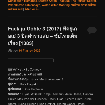
Gundacker
,
Romance
,
Steffen Anton
,
Thai Sub
,
The Perfect Secret
,
Valentin von Falkenhayn
,
Wotan Wilke Möhring
,
ซับไทย
,
บรรยายไทย
,
หนังเยอรมนี
|
ใส่ความเห็น
Fack ju Göhte 3 (2017) ฟัคยูเก
อเธ่ 3 ปิดตำราแสบ – ซับไทยเต็ม
เรื่อง [1383]
เขียนบน
10 กันยายน 2022
แนวภาพยนตร์ :
Comedy
ภาพยนตร์ประเทศเยอรมนี
ชื่อภาษาอังกฤษ :
Suck Me Shakespeer 3
ผู้กำกับ :
Bora Dagtekin
ผู้เขียนบท :
Bora Dagtekin
นักแสดง :
Elyas M’Barek, Katja Riemann, Jella Haase, Sandra
Hüller, Max von der Groeben, Uschi Glas, Gizem Emre, Aram
Arami, Lucas Reiber, Runa Greiner, Tristan Göbel, Rafael