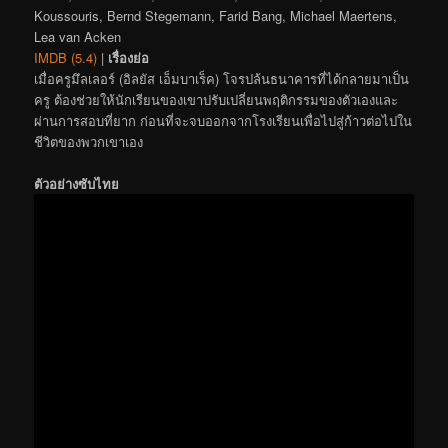
Koussouris, Bernd Stegemann, Farid Bang, Michael Maertens,
Lea van Acken
IMDB (5.4)
|
เรื่องย่อ
เมื่อครูมึลเลอร์ (อิลยัส เอ็มบาเร็ค) โจรปล้นธนาคารที่ได้กลายมาเป็น
ครู ต้องช่วยให้นักเรียนของเขาปรับเปลี่ยนพฤติกรรมของตัวเองและ
ผ่านการสอบที่ยาก ก่อนที่จะจบออกจากโรงเรียนเพื่อไปสู่ก้าวต่อไปใน
ชีวิตของพวกเขาเอง
ตัวอย่างซับไทย