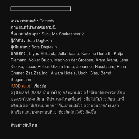
แนวภาพยนตร์ :
Comedy
ภาพยนตร์ประเทศเยอรมนี
ชื่อภาษาอังกฤษ :
Suck Me Shakespeer 2
ผู้กำกับ :
Bora Dagtekin
ผู้เขียนบท :
Bora Dagtekin
นักแสดง :
Elyas M’Barek, Jella Haase, Karoline Herfurth, Katja
Riemann, Volker Bruch, Max von der Groeben, Aram Arami, Lena
Klenke, Lucas Reiber, Gizem Emre, Johannes Nussbaum, Runa
Greiner, Zsá Zsá Inci, Alwara Höfels, Uschi Glas, Bernd
Stegemann
IMDB (6.0)
|
เรื่องย่อ
ครูมึลเลอร์ (อิลยัส เอ็มบาเร็ค) กลับมาแล้ว ครั้งนี้เขาต้องพานักเรียน
ของเขาไปทัศนศึกษาที่ประเทศไทยเพื่อสร้างชื่อให้กับโรงเรียน แต่ที่
จริงแล้วเขามีเป้าหมายอย่างอื่นแอบแฝงไว้ ความวุ่นวายกับเหล่า
นักเรียนและบททดสอบที่เขาต้องตัดสินใจจึงเกิดขึ้น
ตัวอย่างซับไทย