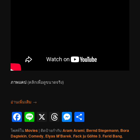
ภาพแคป
(คลิกเพื่อดูขนาดจริง)
อ่านเพิ่มเติม
→
Facebook
Line
X
Threads
Messenger
Share
โพสท์ใน
Movies
|
ติดป้ายกำกับ
Aram Arami
,
Bernd Stegemann
,
Bora
Dagtekin
,
Comedy
,
Elyas M'Barek
,
Fack ju Göhte 3
,
Farid Bang
,