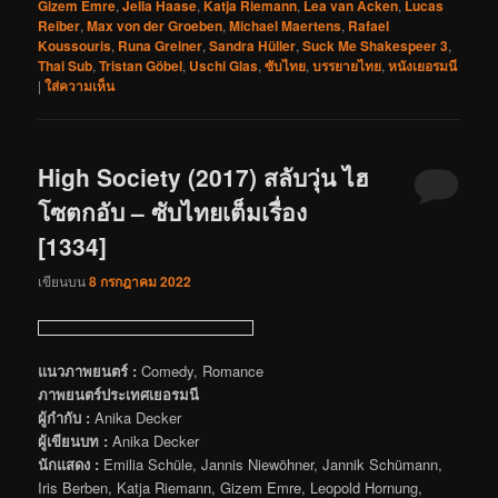
Gizem Emre
,
Jella Haase
,
Katja Riemann
,
Lea van Acken
,
Lucas
Reiber
,
Max von der Groeben
,
Michael Maertens
,
Rafael
Koussouris
,
Runa Greiner
,
Sandra Hüller
,
Suck Me Shakespeer 3
,
Thai Sub
,
Tristan Göbel
,
Uschi Glas
,
ซับไทย
,
บรรยายไทย
,
หนังเยอรมนี
|
ใส่ความเห็น
High Society (2017) สลับวุ่น ไฮ
โซตกอับ – ซับไทยเต็มเรื่อง
[1334]
เขียนบน
8 กรกฎาคม 2022
แนวภาพยนตร์ :
Comedy, Romance
ภาพยนตร์ประเทศเยอรมนี
ผู้กำกับ :
Anika Decker
ผู้เขียนบท :
Anika Decker
นักแสดง :
Emilia Schüle, Jannis Niewöhner, Jannik Schümann,
Iris Berben, Katja Riemann, Gizem Emre, Leopold Hornung,