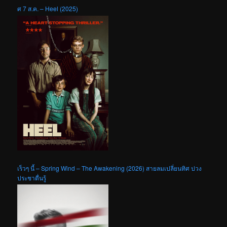
ศ 7 ส.ค. – Heel (2025)
เร็วๆ นี้ – Spring Wind – The Awakening (2026) สายลมเปลี่ยนทิศ ปวง
ประชาตื่นรู้