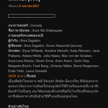
เขียนบน
6 เมษายน 2021
แนวภาพยนตร์ :
Comedy
ชื่อภาษาอังกฤษ :
Suck Me Shakespeer
ภาพยนตร์ประเทศเยอรมนี
ผู้กำกับ :
Bora Dagtekin
ผู้เขียนบท :
Bora Dagtekin, Simon Hauschild (lecture)
นักแสดง :
Elyas M’Barek, Karoline Herfurth, Katja Riemann, Jana
Pallaske, Alwara Höfels, Jella Haase, Max von der Groeben,
Anna Lena Klenke, Gizem Emre, Aram Arami, Uschi Glas,
Margarita Broich, Farid Bang, Christian Näthe, Bernd Stegemann,
Erdal Yıldız, Laura Osswald
IMDB (6.9)
|
เรื่องย่อ
เมื่ออดีตนักโทษอย่าง เซคี มึลเลอร์ (อิลยัส เอ็มบาเร็ค) ที่เพิ่งออกจาก
คุกพบว่าเงินจากการปล้นครั้งก่อนถูกฝังไว้ใต้โรงเรียนแห่งหนึ่ง เขาจึง
ต้องเข้าไปเป็นครู และได้พบกลุ่มเด็กแสบที่สุดในโรงเรียนที่ชอบแกล้ง
เขาจึงต้องหาทางรับมือด้วยวิธีที่ไม่เหมือนครูคนไหน
ตัวอย่างซับไทย