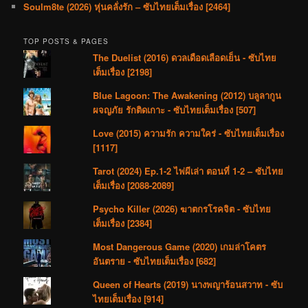
Soulm8te (2026) หุ่นคลั่งรัก – ซับไทยเต็มเรื่อง [2464]
TOP POSTS & PAGES
The Duelist (2016) ดวลเดือดเลือดเย็น - ซับไทย
เต็มเรื่อง [2198]
Blue Lagoon: The Awakening (2012) บลูลากูน
ผจญภัย รักติดเกาะ - ซับไทยเต็มเรื่อง [507]
Love (2015) ความรัก ความใคร่ - ซับไทยเต็มเรื่อง
[1117]
Tarot (2024) Ep.1-2 ไพ่ผีเล่า ตอนที่ 1-2 – ซับไทย
เต็มเรื่อง [2088-2089]
Psycho Killer (2026) ฆาตกรโรคจิต - ซับไทย
เต็มเรื่อง [2384]
Most Dangerous Game (2020) เกมล่าโคตร
อันตราย - ซับไทยเต็มเรื่อง [682]
Queen of Hearts (2019) นางพญาร้อนสวาท - ซับ
ไทยเต็มเรื่อง [914]