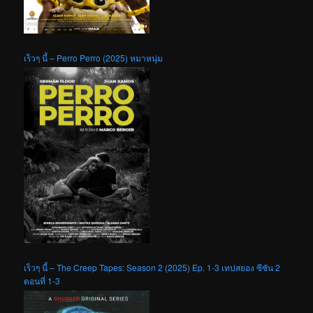
เร็วๆ นี้ – Perro Perro (2025) หมาหนุ่ม
เร็วๆ นี้ – The Creep Tapes: Season 2 (2025) Ep. 1-3 เทปสยอง ซีซัน 2
ตอนที่ 1-3