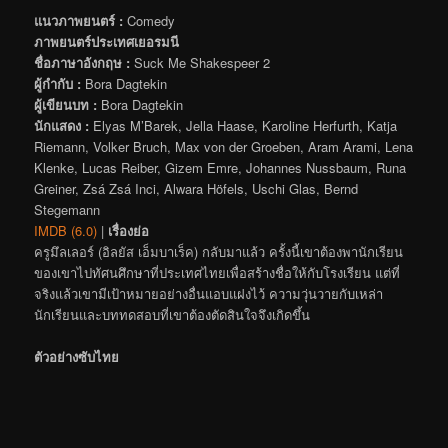
แนวภาพยนตร์ :
Comedy
ภาพยนตร์ประเทศเยอรมนี
ชื่อภาษาอังกฤษ :
Suck Me Shakespeer 2
ผู้กำกับ :
Bora Dagtekin
ผู้เขียนบท :
Bora Dagtekin
นักแสดง :
Elyas M’Barek, Jella Haase, Karoline Herfurth, Katja
Riemann, Volker Bruch, Max von der Groeben, Aram Arami, Lena
Klenke, Lucas Reiber, Gizem Emre, Johannes Nussbaum, Runa
Greiner, Zsá Zsá Inci, Alwara Höfels, Uschi Glas, Bernd
Stegemann
IMDB (6.0)
|
เรื่องย่อ
ครูมึลเลอร์ (อิลยัส เอ็มบาเร็ค) กลับมาแล้ว ครั้งนี้เขาต้องพานักเรียน
ของเขาไปทัศนศึกษาที่ประเทศไทยเพื่อสร้างชื่อให้กับโรงเรียน แต่ที่
จริงแล้วเขามีเป้าหมายอย่างอื่นแอบแฝงไว้ ความวุ่นวายกับเหล่า
นักเรียนและบททดสอบที่เขาต้องตัดสินใจจึงเกิดขึ้น
ตัวอย่างซับไทย