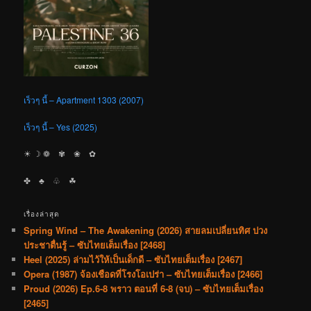
เร็วๆ นี้ – Apartment 1303 (2007)
เร็วๆ นี้ – Yes (2025)
☀︎ ☽ ❁ ✾ ❀ ✿
✤ ♣︎ ♧ ☘︎
เรื่องล่าสุด
Spring Wind – The Awakening (2026) สายลมเปลี่ยนทิศ ปวง
ประชาตื่นรู้ – ซับไทยเต็มเรื่อง [2468]
Heel (2025) ล่ามไว้ให้เป็นเด็กดี – ซับไทยเต็มเรื่อง [2467]
Opera (1987) จ้องเชือดที่โรงโอเปร่า – ซับไทยเต็มเรื่อง [2466]
Proud (2026) Ep.6-8 พราว ตอนที่ 6-8 (จบ) – ซับไทยเต็มเรื่อง
[2465]