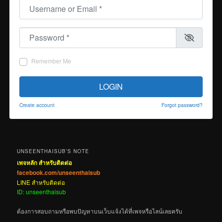
Username or Email
*
Password
*
Remember Me
LOGIN
Create account
Forgot password?
UNSEENTHAISUB’S NOTE
เพจหลัก สำหรับติดต่อ
facebook.com/unseenthaisub
LINE สำหรับติดต่อ
ID: unseenthaisub
ต้องการสอบถามหรือพบปัญหาบนเว็บแจ้งได้ที่เพจหรือไลน์เลยครับ