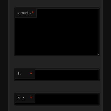
*
ความเห็น
*
ชื่อ
*
อีเมล