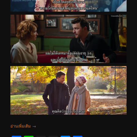
อ่านเพิ่มเติม
→