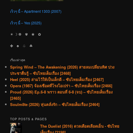
เร็วๆ นี้ – Apartment 1303 (2007)
เร็วๆ นี้ – Yes (2025)
☀︎ ☽ ❁ ✾ ❀ ✿
✤ ♣︎ ♧ ☘︎
เรื่องล่าสุด
Spring Wind – The Awakening (2026) สายลมเปลี่ยนทิศ ปวง
ประชาตื่นรู้ – ซับไทยเต็มเรื่อง [2468]
Heel (2025) ล่ามไว้ให้เป็นเด็กดี – ซับไทยเต็มเรื่อง [2467]
Opera (1987) จ้องเชือดที่โรงโอเปร่า – ซับไทยเต็มเรื่อง [2466]
Proud (2026) Ep.6-8 พราว ตอนที่ 6-8 (จบ) – ซับไทยเต็มเรื่อง
[2465]
Soulm8te (2026) หุ่นคลั่งรัก – ซับไทยเต็มเรื่อง [2464]
TOP POSTS & PAGES
The Duelist (2016) ดวลเดือดเลือดเย็น - ซับไทย
เต็มเรื่อง [2198]