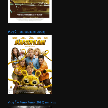
เร็วๆ นี้ – Marsupilami (2025)
เร็วๆ นี้ – Perro Perro (2025) หมาหนุ่ม