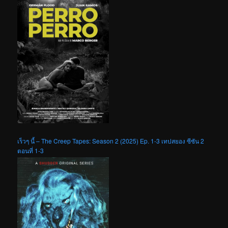
เร็วๆ นี้ – The Creep Tapes: Season 2 (2025) Ep. 1-3 เทปสยอง ซีซัน 2
ตอนที่ 1-3