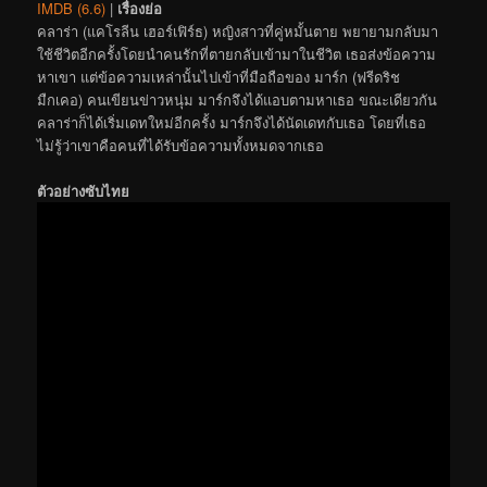
IMDB (6.6)
|
เรื่องย่อ
คลาร่า (แคโรลีน เฮอร์เฟิร์ธ) หญิงสาวที่คู่หมั้นตาย พยายามกลับมา
ใช้ชีวิตอีกครั้งโดยนำคนรักที่ตายกลับเข้ามาในชีวิต เธอส่งข้อความ
หาเขา แต่ข้อความเหล่านั้นไปเข้าที่มือถือของ มาร์ก (ฟรีดริช
มืกเคอ) คนเขียนข่าวหนุ่ม มาร์กจึงได้แอบตามหาเธอ ขณะเดียวกัน
คลาร่าก็ได้เริ่มเดทใหม่อีกครั้ง มาร์กจึงได้นัดเดทกับเธอ โดยที่เธอ
ไม่รู้ว่าเขาคือคนที่ได้รับข้อความทั้งหมดจากเธอ
ตัวอย่างซับไทย