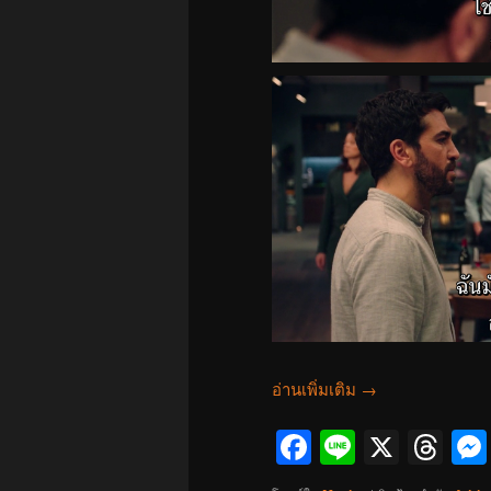
อ่านเพิ่มเติม
→
Facebook
Line
X
Th