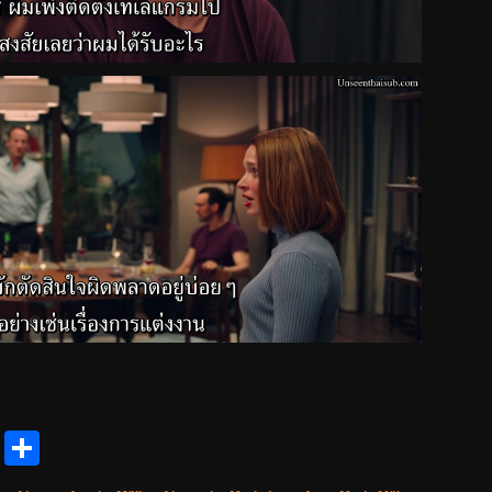
reads
Messenger
Share