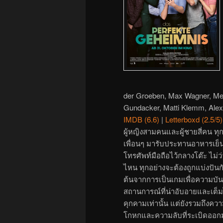
der Groeben, Max Wagner, Mers
Gundacker, Matti Klemm, Alex
IMDB (6.6)
|
Letterboxd (2.5/5)
ผู้หญิงสามคนและผู้ชายสี่คน ทุกค
เพื่อนๆ มารับประทานอาหารเย็นด
โทรศัพท์มือถือไว้กลางโต๊ะ ไม่
ไหน ทุกอย่างจะต้องถูกแบ่งปันกับ
ต้นจากการเป็นเกมเพื่อความบันเท
สถานการณ์ที่น่าอับอายและเต็มไ
คุกคามเท่านั้น แต่ยังรวมถึงค
โกหกและความลับที่ระเบิดออก