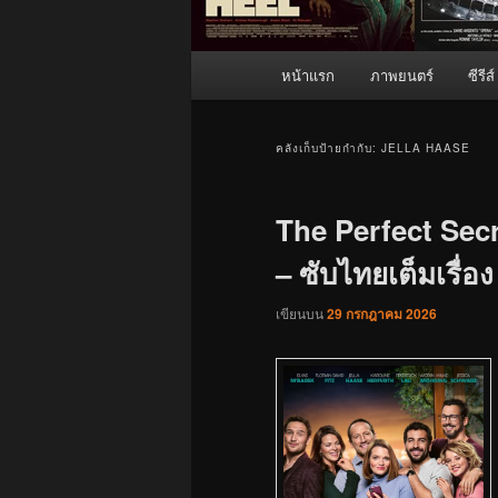
เมนู
หน้าแรก
ภาพยนตร์
ซีรีส์
หลัก
คลังเก็บป้ายกำกับ:
JELLA HAASE
The Perfect Secre
– ซับไทยเต็มเรื่อง
เขียนบน
29 กรกฎาคม 2026