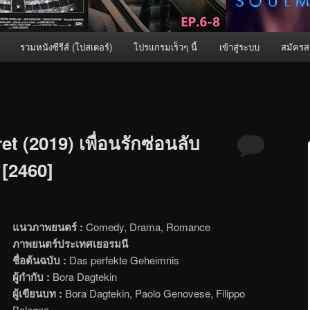
รวมหนังซีรีส์ (โปสเตอร์)
โปรแกรมเร็วๆ นี้
เข้าสู่ระบบ
สมัครส
t (2019) เพื่อนรักซ่อนลับ
 [2460]
แนวภาพยนตร์ :
Comedy, Drama, Romance
ภาพยนตร์ประเทศเยอรมนี
ชื่อต้นฉบับ :
Das perfekte Geheimnis
ผู้กำกับ :
Bora Dagtekin
ผู้เขียนบท :
Bora Dagtekin, Paolo Genovese, Filippo
Bologna