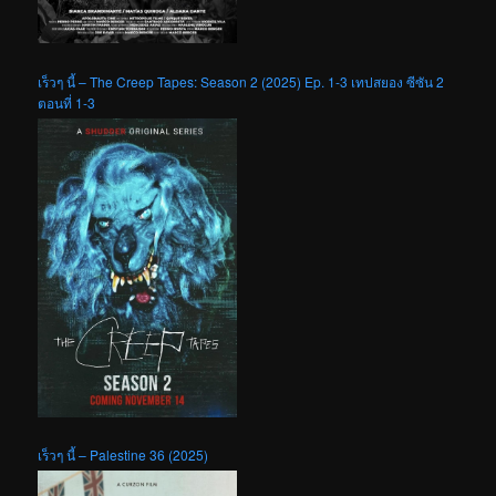
เร็วๆ นี้ – The Creep Tapes: Season 2 (2025) Ep. 1-3 เทปสยอง ซีซัน 2
ตอนที่ 1-3
เร็วๆ นี้ – Palestine 36 (2025)