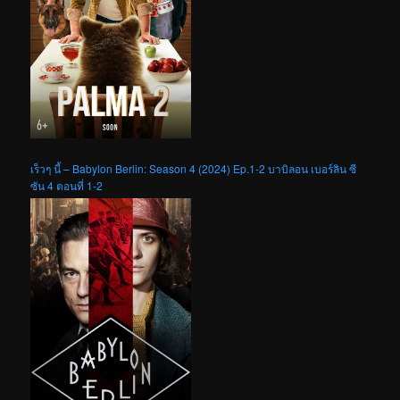
เร็วๆ นี้ – Babylon Berlin: Season 4 (2024) Ep.1-2 บาบิลอน เบอร์ลิน ซี
ซัน 4 ตอนที่ 1-2