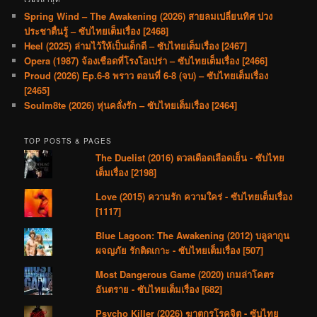
Spring Wind – The Awakening (2026) สายลมเปลี่ยนทิศ ปวง
ประชาตื่นรู้ – ซับไทยเต็มเรื่อง [2468]
Heel (2025) ล่ามไว้ให้เป็นเด็กดี – ซับไทยเต็มเรื่อง [2467]
Opera (1987) จ้องเชือดที่โรงโอเปร่า – ซับไทยเต็มเรื่อง [2466]
Proud (2026) Ep.6-8 พราว ตอนที่ 6-8 (จบ) – ซับไทยเต็มเรื่อง
[2465]
Soulm8te (2026) หุ่นคลั่งรัก – ซับไทยเต็มเรื่อง [2464]
TOP POSTS & PAGES
The Duelist (2016) ดวลเดือดเลือดเย็น - ซับไทย
เต็มเรื่อง [2198]
Love (2015) ความรัก ความใคร่ - ซับไทยเต็มเรื่อง
[1117]
Blue Lagoon: The Awakening (2012) บลูลากูน
ผจญภัย รักติดเกาะ - ซับไทยเต็มเรื่อง [507]
Most Dangerous Game (2020) เกมล่าโคตร
อันตราย - ซับไทยเต็มเรื่อง [682]
Psycho Killer (2026) ฆาตกรโรคจิต - ซับไทย