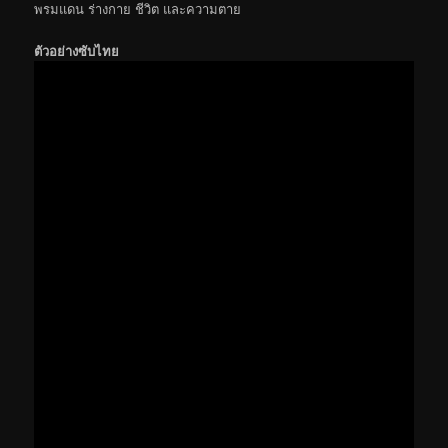
พรมแดน ร่างกาย ชีวิต และความตาย
ตัวอย่างซับไทย