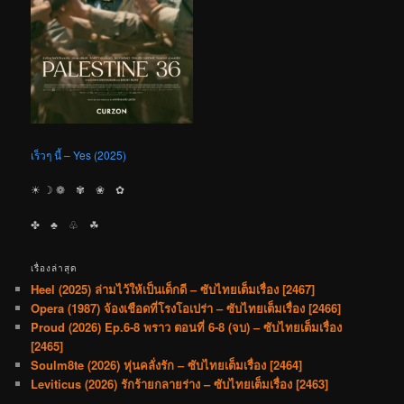
เร็วๆ นี้ – Yes (2025)
☀︎ ☽ ❁ ✾ ❀ ✿
✤ ♣︎ ♧ ☘︎
เรื่องล่าสุด
Heel (2025) ล่ามไว้ให้เป็นเด็กดี – ซับไทยเต็มเรื่อง [2467]
Opera (1987) จ้องเชือดที่โรงโอเปร่า – ซับไทยเต็มเรื่อง [2466]
Proud (2026) Ep.6-8 พราว ตอนที่ 6-8 (จบ) – ซับไทยเต็มเรื่อง
[2465]
Soulm8te (2026) หุ่นคลั่งรัก – ซับไทยเต็มเรื่อง [2464]
Leviticus (2026) รักร้ายกลายร่าง – ซับไทยเต็มเรื่อง [2463]