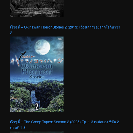
เร็วๆ นี้ – Okinawan Horror Stories 2 (2013) เรื่องเล่าสยองจากโอกินาว่า
2
เร็วๆ นี้ – The Creep Tapes: Season 2 (2025) Ep. 1-3 เทปสยอง ซีซัน 2
ตอนที่ 1-3