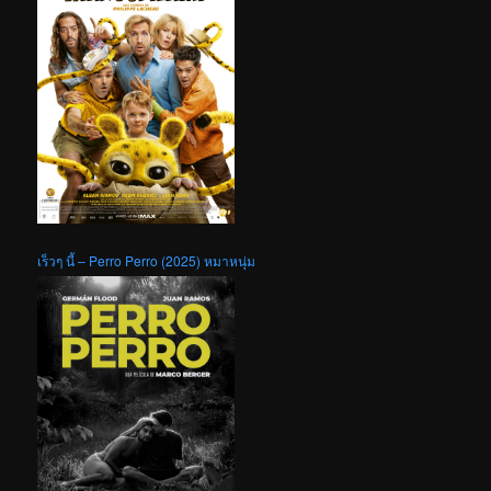
เร็วๆ นี้ – Perro Perro (2025) หมาหนุ่ม