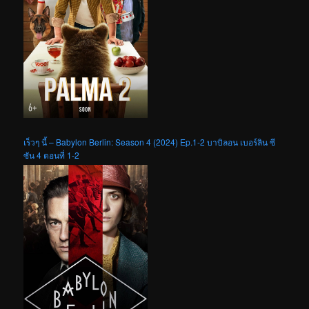
เร็วๆ นี้ – Babylon Berlin: Season 4 (2024) Ep.1-2 บาบิลอน เบอร์ลิน ซี
ซัน 4 ตอนที่ 1-2