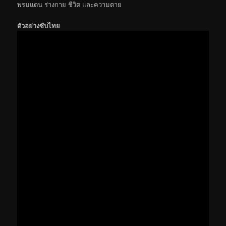
พรมแดน ร่างกาย ชีวิต และความตาย
ตัวอย่างซับไทย