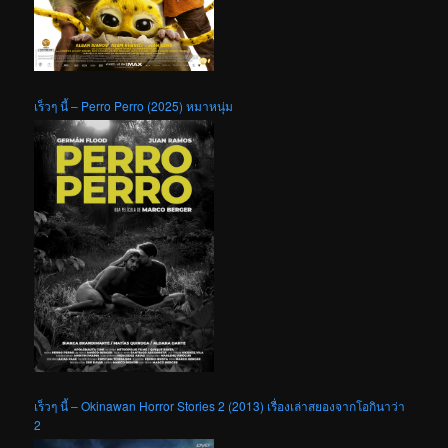
เร็วๆ นี้ – Perro Perro (2025) หมาหนุ่ม
เร็วๆ นี้ – Okinawan Horror Stories 2 (2013) เรื่องเล่าสยองจากโอกินาว่า
2