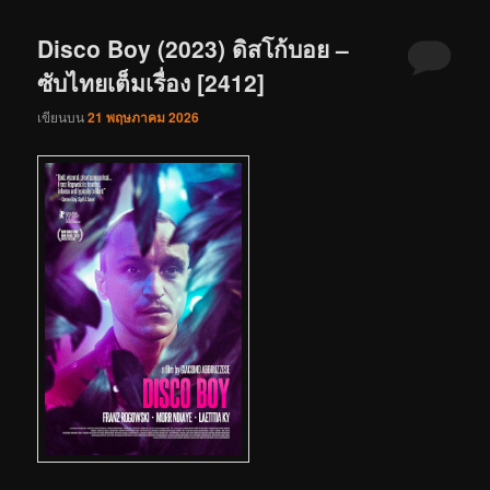
Disco Boy (2023) ดิสโก้บอย –
ซับไทยเต็มเรื่อง [2412]
เขียนบน
21 พฤษภาคม 2026