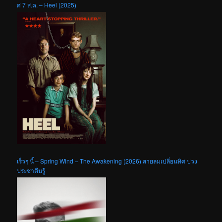
ศ 7 ส.ค. – Heel (2025)
เร็วๆ นี้ – Spring Wind – The Awakening (2026) สายลมเปลี่ยนทิศ ปวง
ประชาตื่นรู้