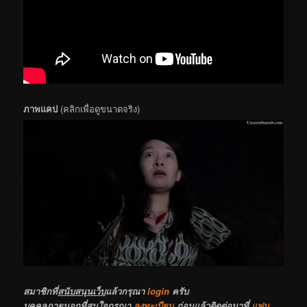
ภาพแคป
(คลิกเพื่อดูขนาดจริง)
สมาชิกที่
สนับสนุนเว็บ
แล้วกรุณา
login
ครับ
บุคคลภายนอกที่สนใจกรุณา
ลงทะเบียน
ก่อนแล้วติดต่อมาที่
แฟน