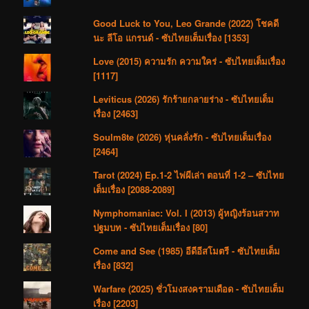
Good Luck to You, Leo Grande (2022) โชคดี
นะ ลีโอ แกรนด์ - ซับไทยเต็มเรื่อง [1353]
Love (2015) ความรัก ความใคร่ - ซับไทยเต็มเรื่อง
[1117]
Leviticus (2026) รักร้ายกลายร่าง - ซับไทยเต็ม
เรื่อง [2463]
Soulm8te (2026) หุ่นคลั่งรัก - ซับไทยเต็มเรื่อง
[2464]
Tarot (2024) Ep.1-2 ไพ่ผีเล่า ตอนที่ 1-2 – ซับไทย
เต็มเรื่อง [2088-2089]
Nymphomaniac: Vol. I (2013) ผู้หญิงร้อนสวาท
ปฐมบท - ซับไทยเต็มเรื่อง [80]
Come and See (1985) อีดีอีสโมตรี - ซับไทยเต็ม
เรื่อง [832]
Warfare (2025) ชั่วโมงสงครามเดือด - ซับไทยเต็ม
เรื่อง [2203]