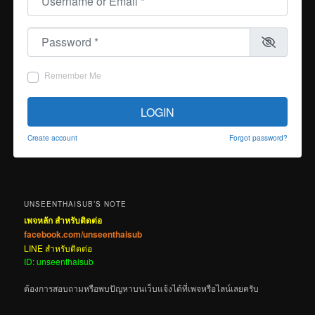
Password
*
Remember Me
LOGIN
Create account
Forgot password?
UNSEENTHAISUB’S NOTE
เพจหลัก สำหรับติดต่อ
facebook.com/unseenthaisub
LINE สำหรับติดต่อ
ID: unseenthaisub
ต้องการสอบถามหรือพบปัญหาบนเว็บแจ้งได้ที่เพจหรือไลน์เลยครับ