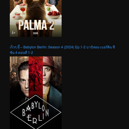
เร็วๆ นี้ – Babylon Berlin: Season 4 (2024) Ep.1-2 บาบิลอน เบอร์ลิน ซี
ซัน 4 ตอนที่ 1-2