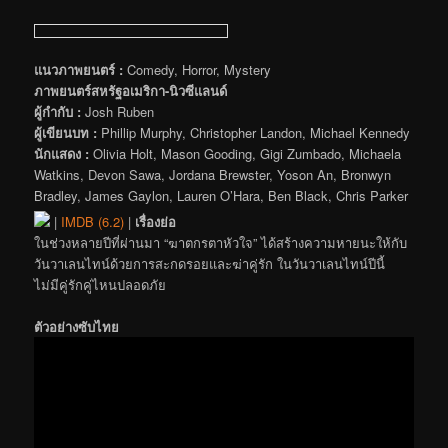
แนวภาพยนตร์ :
Comedy, Horror, Mystery
ภาพยนตร์สหรัฐอเมริกา-นิวซีแลนด์
ผู้กำกับ :
Josh Ruben
ผู้เขียนบท :
Phillip Murphy, Christopher Landon, Michael Kennedy
นักแสดง :
Olivia Holt, Mason Gooding, Gigi Zumbado, Michaela
Watkins, Devon Sawa, Jordana Brewster, Yoson An, Bronwyn
Bradley, James Gaylon, Lauren O’Hara, Ben Black, Chris Parker
|
IMDB (6.2)
|
เรื่องย่อ
ในช่วงหลายปีที่ผ่านมา “ฆาตกรตาหัวใจ” ได้สร้างความหายนะให้กับ
วันวาเลนไทน์ด้วยการสะกดรอยและฆ่าคู่รัก ในวันวาเลนไทน์ปีนี้
ไม่มีคู่รักคู่ไหนปลอดภัย
ตัวอย่างซับไทย