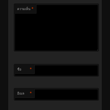
*
ความเห็น
*
ชื่อ
*
อีเมล