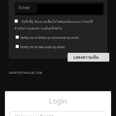
เว็บไซต์
บันทึกชื่อ, อีเมล และชื่อเว็บไซต์ของฉันบนเบราว์เซอร์นี้
สำหรับการแสดงความเห็นครั้งถัดไป
Notify me of follow-up comments by email.
Notify me of new posts by email.
UNSEENTHAISUB.COM
Login
Username or Email
*