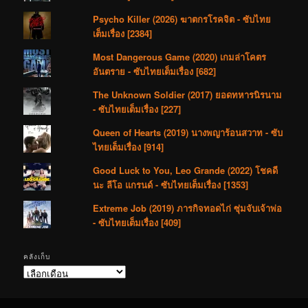
Psycho Killer (2026) ฆาตกรโรคจิต - ซับไทย
เต็มเรื่อง [2384]
Most Dangerous Game (2020) เกมล่าโคตร
อันตราย - ซับไทยเต็มเรื่อง [682]
The Unknown Soldier (2017) ยอดทหารนิรนาม
- ซับไทยเต็มเรื่อง [227]
Queen of Hearts (2019) นางพญาร้อนสวาท - ซับ
ไทยเต็มเรื่อง [914]
Good Luck to You, Leo Grande (2022) โชคดี
นะ ลีโอ แกรนด์ - ซับไทยเต็มเรื่อง [1353]
Extreme Job (2019) ภารกิจทอดไก่ ซุ่มจับเจ้าพ่อ
- ซับไทยเต็มเรื่อง [409]
คลังเก็บ
คลัง
เก็บ