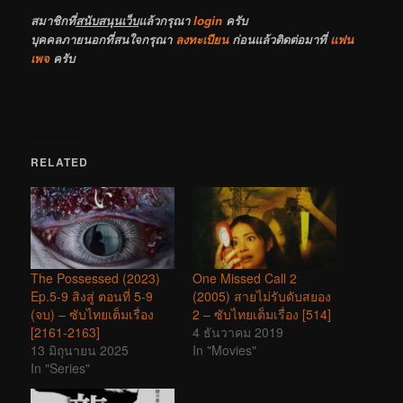
สมาชิกที่
สนับสนุนเว็บ
แล้วกรุณา
login
ครับ
บุคคลภายนอกที่สนใจกรุณา
ลงทะเบียน
ก่อนแล้วติดต่อมาที่
แฟน
เพจ
ครับ
RELATED
The Possessed (2023)
One Missed Call 2
Ep.5-9 สิงสู่ ตอนที่ 5-9
(2005) สายไม่รับดับสยอง
(จบ) – ซับไทยเต็มเรื่อง
2 – ซับไทยเต็มเรื่อง [514]
[2161-2163]
4 ธันวาคม 2019
13 มิถุนายน 2025
In "Movies"
In "Series"