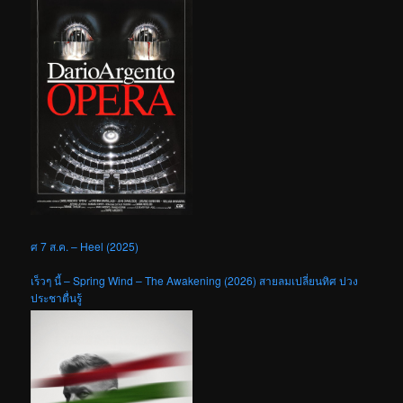
ศ 7 ส.ค. – Heel (2025)
เร็วๆ นี้ – Spring Wind – The Awakening (2026) สายลมเปลี่ยนทิศ ปวง
ประชาตื่นรู้