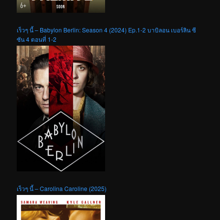
เร็วๆ นี้ – Babylon Berlin: Season 4 (2024) Ep.1-2 บาบิลอน เบอร์ลิน ซี
ซัน 4 ตอนที่ 1-2
เร็วๆ นี้ – Carolina Caroline (2025)