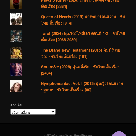
เต็มเรื่อง [2384]
Queen of Hearts (2019) นางพญาร้อนสวาท - ซับ
ไทยเต็มเรื่อง [914]
Tarot (2024) Ep.1-2 ไพ่ผีเล่า ตอนที่ 1-2 – ซับไทย
เต็มเรื่อง [2088-2089]
The Brand New Testament (2015) คัมภีร์วาย
ป่วง - ซับไทยเต็มเรื่อง [181]
Soulm8te (2026) หุ่นคลั่งรัก - ซับไทยเต็มเรื่อง
[2464]
Nymphomaniac: Vol. I (2013) ผู้หญิงร้อนสวาท
ปฐมบท - ซับไทยเต็มเรื่อง [80]
คลังเก็บ
คลัง
เก็บ
ภูมิใจนำเสนอโดย WordPress