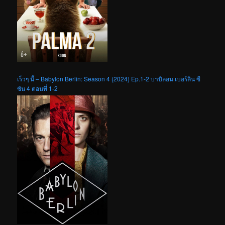
เร็วๆ นี้ – Babylon Berlin: Season 4 (2024) Ep.1-2 บาบิลอน เบอร์ลิน ซี
ซัน 4 ตอนที่ 1-2