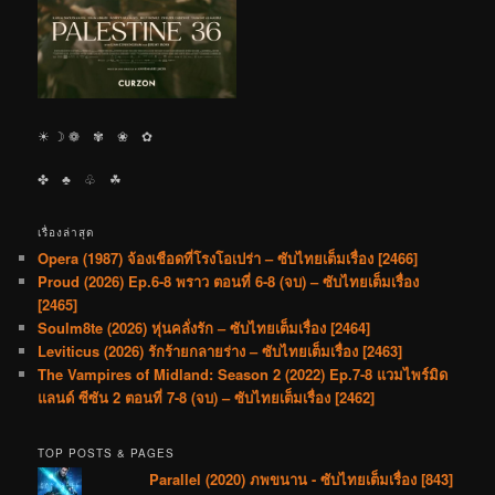
☀︎ ☽ ❁ ✾ ❀ ✿
✤ ♣︎ ♧ ☘︎
เรื่องล่าสุด
Opera (1987) จ้องเชือดที่โรงโอเปร่า – ซับไทยเต็มเรื่อง [2466]
Proud (2026) Ep.6-8 พราว ตอนที่ 6-8 (จบ) – ซับไทยเต็มเรื่อง
[2465]
Soulm8te (2026) หุ่นคลั่งรัก – ซับไทยเต็มเรื่อง [2464]
Leviticus (2026) รักร้ายกลายร่าง – ซับไทยเต็มเรื่อง [2463]
The Vampires of Midland: Season 2 (2022) Ep.7-8 แวมไพร์มิด
แลนด์ ซีซัน 2 ตอนที่ 7-8 (จบ) – ซับไทยเต็มเรื่อง [2462]
TOP POSTS & PAGES
Parallel (2020) ภพขนาน - ซับไทยเต็มเรื่อง [843]