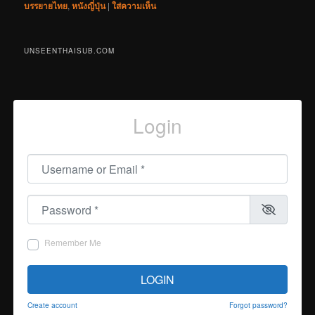
บรรยายไทย
,
หนังญี่ปุ่น
|
ใส่ความเห็น
UNSEENTHAISUB.COM
Login
Username or Email
*
Password
*
Remember Me
LOGIN
Create account
Forgot password?