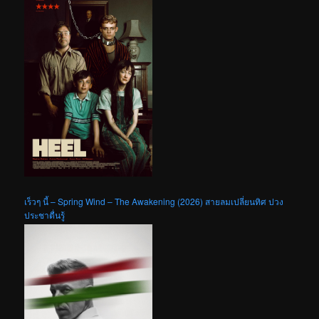
เร็วๆ นี้ – Spring Wind – The Awakening (2026) สายลมเปลี่ยนทิศ ปวง
ประชาตื่นรู้