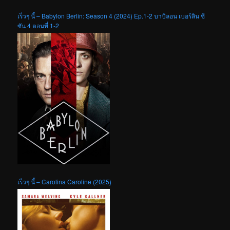
เร็วๆ นี้ – Babylon Berlin: Season 4 (2024) Ep.1-2 บาบิลอน เบอร์ลิน ซี
ซัน 4 ตอนที่ 1-2
เร็วๆ นี้ – Carolina Caroline (2025)