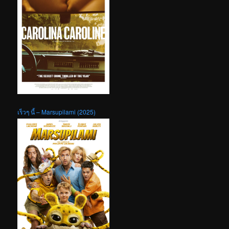
เร็วๆ นี้ – Marsupilami (2025)