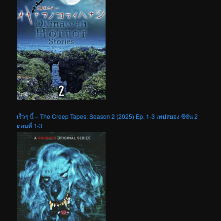
เร็วๆ นี้ – The Creep Tapes: Season 2 (2025) Ep. 1-3 เทปสยอง ซีซัน 2
ตอนที่ 1-3