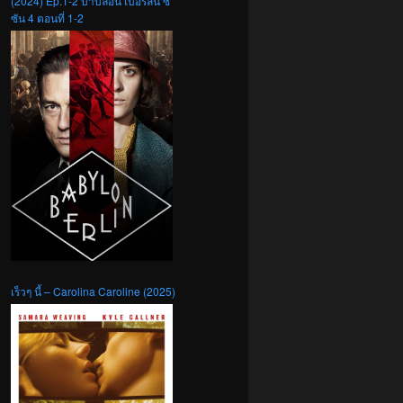
(2024) Ep.1-2 บาบิลอน เบอร์ลิน ซี
ซัน 4 ตอนที่ 1-2
เร็วๆ นี้ – Carolina Caroline (2025)