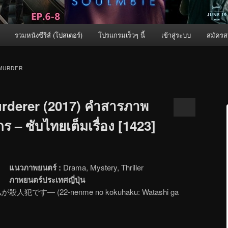
รวมหนังซีรีส์ (โปสเตอร์)
โปรแกรมเร็วๆ นี้
เข้าสู่ระบบ
สมัครส
MURDER
rderer (2017) คำสารภาพ
กร – ซับไทยเต็มเรื่อง [1423]
แนวภาพยนตร์ :
Drama, Mystery, Thriller
ภาพยนตร์ประเทศญี่ปุ่น
犯です― (22-nenme no kokuhaku: Watashi ga