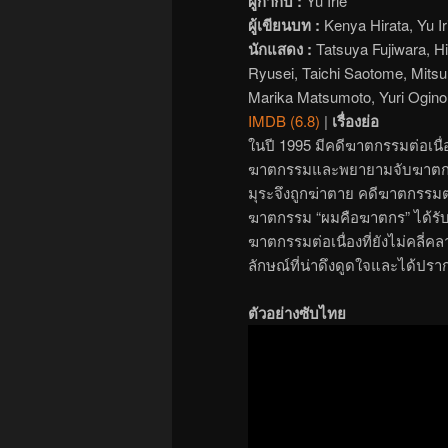
ผู้กำกับ :
Yu Irie
ผู้เขียนบท :
Kenya Hirata, Yu Ir
นักแสดง :
Tatsuya Fujiwara, Hi
Ryusei, Taichi Saotome, Mitsu
Marika Matsumoto, Yuri Ogino
IMDB (6.8)
|
เรื่องย่อ
ในปี 1995 มีคดีฆาตกรรมต่อเนื่อง
ฆาตกรรมและพยายามจับฆาตกรต่อ
มุระจึงถูกฆ่าตาย คดีฆาตกรรมต่อ
ฆาตกรรม “ผมคือฆาตกร” ได้รับกา
ฆาตกรรมต่อเนื่องที่ยังไม่คลี่คล
ลักษณ์ที่น่าดึงดูดใจและได้ปรา
ตัวอย่างซับไทย