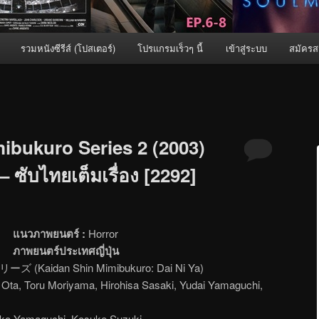
รวมหนังซีรีส์ (โปสเตอร์)
โปรแกรมเร็วๆ นี้
เข้าสู่ระบบ
สมัครส
ibukuro Series 2 (2003)
 – ซับไทยเต็มเรื่อง [2292]
แนวภาพยนตร์ :
Horror
ภาพยนตร์ประเทศญี่ปุ่น
Kaidan Shin Mimibukuro: Dai Ni Ya)
 Ota, Toru Moriyama, Hirohisa Sasaki, Yudai Yamaguchi,
iko Yamaguchi, Kosuke Suzuki