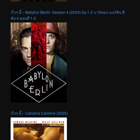
เร็วๆ นี้ – Babylon Berlin: Season 4 (2024) Ep.1-2 บาบิลอน เบอร์ลิน ซี
ซัน 4 ตอนที่ 1-2
เร็วๆ นี้ – Carolina Caroline (2025)