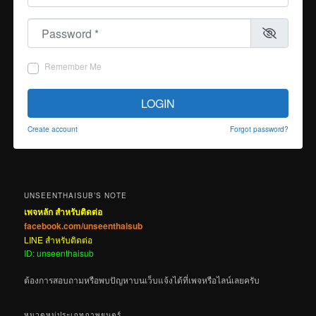
Password
*
Remember Me
LOGIN
Create account
Forgot password?
UNSEENTHAISUB’S NOTE
เพจหลัก สำหรับติดต่อ
facebook.com/unseenthaisub
LINE สำหรับติดต่อ
ID: unseenthaisub
ต้องการสอบถามหรือพบปัญหาบนเว็บแจ้งได้ที่เพจหรือไลน์เลยครับ
หมวดหมู่ประเภทภาพยนตร์