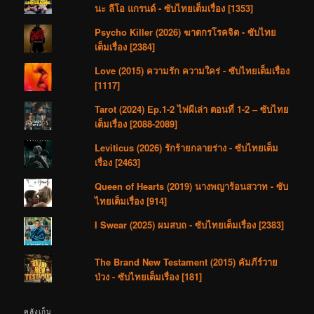
นะ ลีโอ แกรนด์ - ซับไทยเต็มเรื่อง [1353]
Psycho Killer (2026) ฆาตกรโรคจิต - ซับไทย
เต็มเรื่อง [2384]
Love (2015) ความรัก ความใคร่ - ซับไทยเต็มเรื่อง
[1117]
Tarot (2024) Ep.1-2 ไพ่ผีเล่า ตอนที่ 1-2 – ซับไทย
เต็มเรื่อง [2088-2089]
Leviticus (2026) รักร้ายกลายร่าง - ซับไทยเต็ม
เรื่อง [2463]
Queen of Hearts (2019) นางพญาร้อนสวาท - ซับ
ไทยเต็มเรื่อง [914]
I Swear (2025) ผมสบถ - ซับไทยเต็มเรื่อง [2383]
The Brand New Testament (2015) คัมภีร์วาย
ป่วง - ซับไทยเต็มเรื่อง [181]
คลังเก็บ