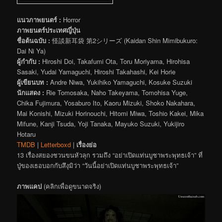
แนวภาพยนตร์ :
Horror
ภาพยนตร์ประเทศญี่ปุ่น
ชื่อต้นฉบับ :
怪談新耳袋 第2シリーズ (Kaidan Shin Mimibukuro:
Dai Ni Ya)
ผู้กำกับ :
Hiroshi Doi, Takafumi Ota, Toru Moriyama, Hirohisa
Sasaki, Yudai Yamaguchi, Hiroshi Takahashi, Kei Horie
ผู้เขียนบท :
Andre Niwa, Yukihiko Yamaguchi, Kosuke Suzuki
นักแสดง :
Rie Tomosaka, Naho Takeyama, Tomohisa Yuge,
Chika Fujimura, Yosaburo Ito, Kaoru Mizuki, Shoko Nakahara,
Mai Konishi, Mizuki Horinouchi, Hitomi Miwa, Toshio Kakei, Mika
Mifune, Kanji Tsuda, Yoji Tanaka, Mayuko Suzuki, Yukijiro
Hotaru
TMDB
|
Letterboxd
|
เรื่องย่อ
13 เรื่องสยองชวนขนหัวลุก รวมถึง “อย่าเปิดแท่นบูชาพระพุทธเจ้า” ที่
ปู่ของเธอบอกกับสึงุมิว่า “วันนี้อย่าเปิดแท่นบูชาพระพุทธเจ้า”
ภาพแคป
(คลิกเพื่อดูขนาดจริง)