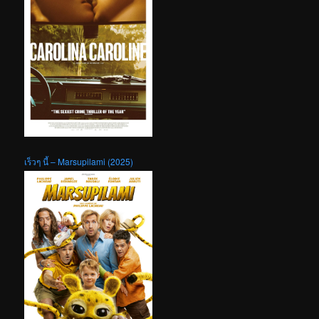
เร็วๆ นี้ – Marsupilami (2025)