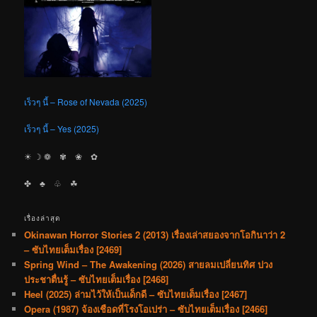
เร็วๆ นี้ – Rose of Nevada (2025)
เร็วๆ นี้ – Yes (2025)
☀︎ ☽ ❁ ✾ ❀ ✿
✤ ♣︎ ♧ ☘︎
เรื่องล่าสุด
Okinawan Horror Stories 2 (2013) เรื่องเล่าสยองจากโอกินาว่า 2
– ซับไทยเต็มเรื่อง [2469]
Spring Wind – The Awakening (2026) สายลมเปลี่ยนทิศ ปวง
ประชาตื่นรู้ – ซับไทยเต็มเรื่อง [2468]
Heel (2025) ล่ามไว้ให้เป็นเด็กดี – ซับไทยเต็มเรื่อง [2467]
Opera (1987) จ้องเชือดที่โรงโอเปร่า – ซับไทยเต็มเรื่อง [2466]