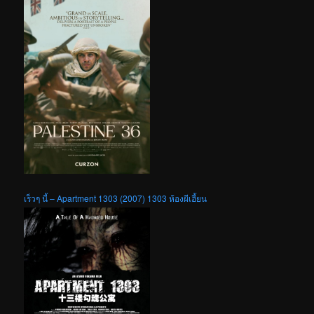
เร็วๆ นี้ – Apartment 1303 (2007) 1303 ห้องผีเฮี้ยน