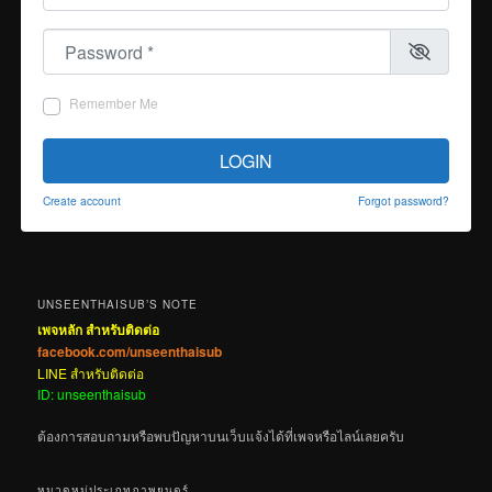
Password
*
Remember Me
LOGIN
Create account
Forgot password?
UNSEENTHAISUB’S NOTE
เพจหลัก สำหรับติดต่อ
facebook.com/unseenthaisub
LINE สำหรับติดต่อ
ID: unseenthaisub
ต้องการสอบถามหรือพบปัญหาบนเว็บแจ้งได้ที่เพจหรือไลน์เลยครับ
หมวดหมู่ประเภทภาพยนตร์