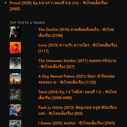
Proud (2026) Ep.6-8 พราว ตอนที่ 6-8 (จบ) – ซับไทยเต็มเรื่อง
[2465]
TOP POSTS & PAGES
The Duelist (2016) ดวลเดือดเลือดเย็น - ซับไทย
เต็มเรื่อง [2198]
Love (2015) ความรัก ความใคร่ - ซับไทยเต็มเรื่อง
[1117]
The Unknown Soldier (2017) ยอดทหารนิรนาม
- ซับไทยเต็มเรื่อง [227]
A Dog Named Palma (2021) ปัลม่า หัวใจหงอย
รอคอยนาย - ซับไทยเต็มเรื่อง [1125]
Tarot (2024) Ep.1-2 ไพ่ผีเล่า ตอนที่ 1-2 – ซับไทย
เต็มเรื่อง [2088-2089]
Fack ju Göhte (2013) ฟัคยูเกอเธ่ ครูซ่าส์นักเรียน
แสบ - ซับไทยเต็มเรื่อง [933]
I Swear (2025) ผมสบถ - ซับไทยเต็มเรื่อง [2383]