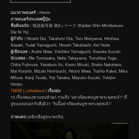
แนวภาพยนตร์ :
Horror
ภาพยนตร์ประเทศญี่ปุ่น
ชื่อต้นฉบับ :
怪談新耳袋 第2シリーズ (Kaidan Shin Mimibukuro:
Dai Ni Ya)
ผู้กำกับ :
Hiroshi Doi, Takafumi Ota, Toru Moriyama, Hirohisa
Sasaki, Yudai Yamaguchi, Hiroshi Takahashi, Kei Horie
ผู้เขียนบท :
Andre Niwa, Yukihiko Yamaguchi, Kosuke Suzuki
นักแสดง :
Rie Tomosaka, Naho Takeyama, Tomohisa Yuge,
Chika Fujimura, Yosaburo Ito, Kaoru Mizuki, Shoko Nakahara,
Mai Konishi, Mizuki Horinouchi, Hitomi Miwa, Toshio Kakei, Mika
Mifune, Kanji Tsuda, Yoji Tanaka, Mayuko Suzuki, Yukijiro
Hotaru
TMDB
|
Letterboxd
|
เรื่องย่อ
13 เรื่องสยองชวนขนหัวลุก รวมถึง “อย่าเปิดแท่นบูชาพระพุทธเจ้า” ที่
ปู่ของเธอบอกกับสึงุมิว่า “วันนี้อย่าเปิดแท่นบูชาพระพุทธเจ้า”
ภาพแคป
(คลิกเพื่อดูขนาดจริง)