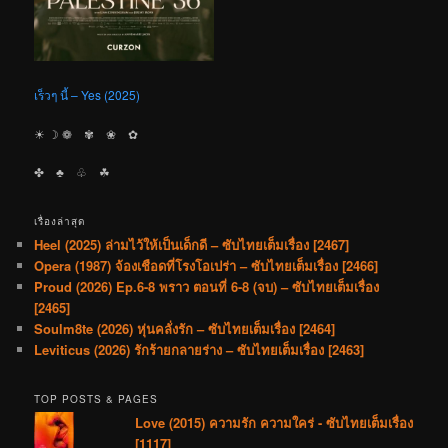
เร็วๆ นี้ – Yes (2025)
☀︎ ☽ ❁ ✾ ❀ ✿
✤ ♣︎ ♧ ☘︎
เรื่องล่าสุด
Heel (2025) ล่ามไว้ให้เป็นเด็กดี – ซับไทยเต็มเรื่อง [2467]
Opera (1987) จ้องเชือดที่โรงโอเปร่า – ซับไทยเต็มเรื่อง [2466]
Proud (2026) Ep.6-8 พราว ตอนที่ 6-8 (จบ) – ซับไทยเต็มเรื่อง
[2465]
Soulm8te (2026) หุ่นคลั่งรัก – ซับไทยเต็มเรื่อง [2464]
Leviticus (2026) รักร้ายกลายร่าง – ซับไทยเต็มเรื่อง [2463]
TOP POSTS & PAGES
Love (2015) ความรัก ความใคร่ - ซับไทยเต็มเรื่อง
[1117]