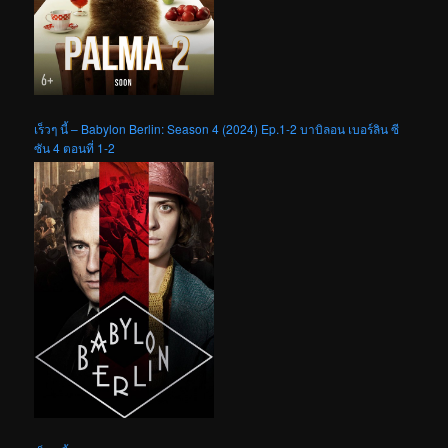
เร็วๆ นี้ – Babylon Berlin: Season 4 (2024) Ep.1-2 บาบิลอน เบอร์ลิน ซี
ซัน 4 ตอนที่ 1-2