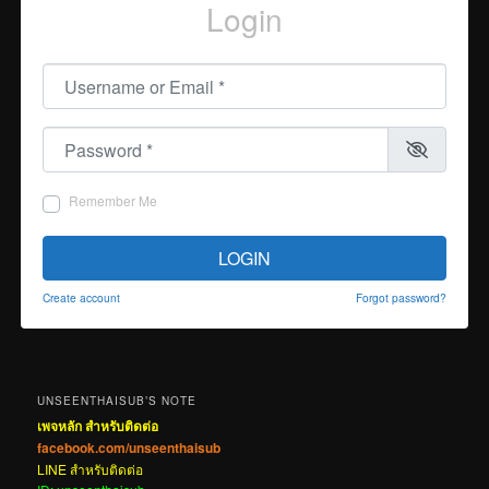
Login
Username or Email
*
Password
*
Remember Me
LOGIN
Create account
Forgot password?
UNSEENTHAISUB’S NOTE
เพจหลัก สำหรับติดต่อ
facebook.com/unseenthaisub
LINE สำหรับติดต่อ