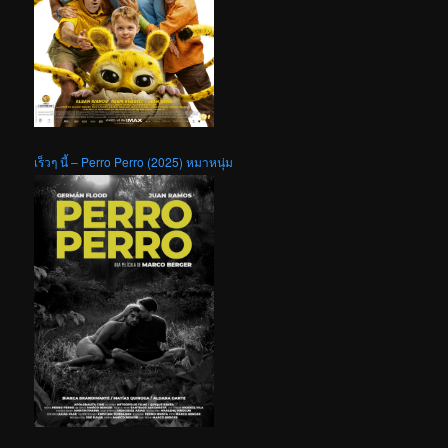
เร็วๆ นี้ – Perro Perro (2025) หมาหนุ่ม