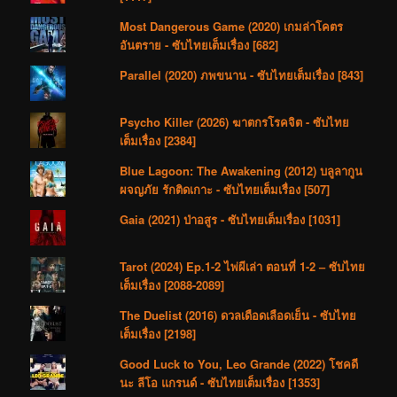
Most Dangerous Game (2020) เกมล่าโคตร
อันตราย - ซับไทยเต็มเรื่อง [682]
Parallel (2020) ภพขนาน - ซับไทยเต็มเรื่อง [843]
Psycho Killer (2026) ฆาตกรโรคจิต - ซับไทย
เต็มเรื่อง [2384]
Blue Lagoon: The Awakening (2012) บลูลากูน
ผจญภัย รักติดเกาะ - ซับไทยเต็มเรื่อง [507]
Gaia (2021) ป่าอสูร - ซับไทยเต็มเรื่อง [1031]
Tarot (2024) Ep.1-2 ไพ่ผีเล่า ตอนที่ 1-2 – ซับไทย
เต็มเรื่อง [2088-2089]
The Duelist (2016) ดวลเดือดเลือดเย็น - ซับไทย
เต็มเรื่อง [2198]
Good Luck to You, Leo Grande (2022) โชคดี
นะ ลีโอ แกรนด์ - ซับไทยเต็มเรื่อง [1353]