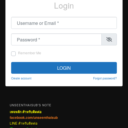
Login
Username or Email
*
Password
*
Remember Me
LOGIN
Create account
Forgot password?
UNSEENTHAISUB’S NOTE
เพจหลัก สำหรับติดต่อ
facebook.com/unseenthaisub
LINE สำหรับติดต่อ