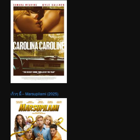
เร็วๆ นี้ – Marsupilami (2025)