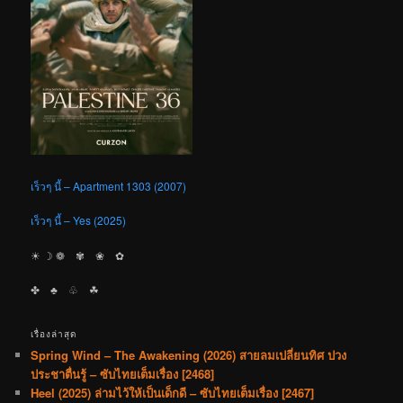
เร็วๆ นี้ – Apartment 1303 (2007)
เร็วๆ นี้ – Yes (2025)
☀︎ ☽ ❁ ✾ ❀ ✿
✤ ♣︎ ♧ ☘︎
เรื่องล่าสุด
Spring Wind – The Awakening (2026) สายลมเปลี่ยนทิศ ปวง
ประชาตื่นรู้ – ซับไทยเต็มเรื่อง [2468]
Heel (2025) ล่ามไว้ให้เป็นเด็กดี – ซับไทยเต็มเรื่อง [2467]