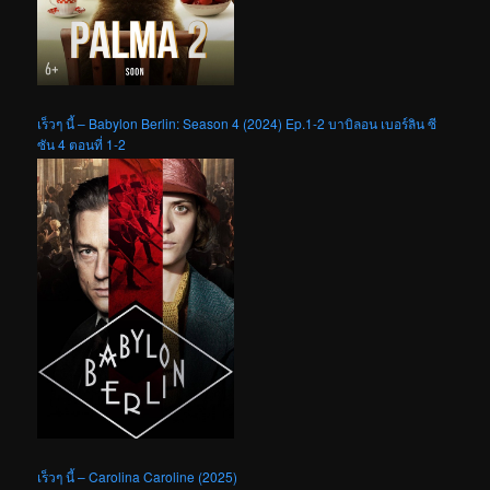
เร็วๆ นี้ – Babylon Berlin: Season 4 (2024) Ep.1-2 บาบิลอน เบอร์ลิน ซี
ซัน 4 ตอนที่ 1-2
เร็วๆ นี้ – Carolina Caroline (2025)