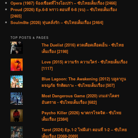
Opera (1987) จ้องเชือดที่โรงโอเปร่า – ซับไทยเต็มเรื่อง [2466]
Proud (2026) Ep.6-8 พราว ตอนที่ 6-8 (จบ) – ซับไทยเต็มเรื่อง
[2465]
Soulm8te (2026) หุ่นคลั่งรัก – ซับไทยเต็มเรื่อง [2464]
TOP POSTS & PAGES
The Duelist (2016) ดวลเดือดเลือดเย็น - ซับไทย
เต็มเรื่อง [2198]
Love (2015) ความรัก ความใคร่ - ซับไทยเต็มเรื่อง
[1117]
Blue Lagoon: The Awakening (2012) บลูลากูน
ผจญภัย รักติดเกาะ - ซับไทยเต็มเรื่อง [507]
Most Dangerous Game (2020) เกมล่าโคตร
อันตราย - ซับไทยเต็มเรื่อง [682]
Psycho Killer (2026) ฆาตกรโรคจิต - ซับไทย
เต็มเรื่อง [2384]
Tarot (2024) Ep.1-2 ไพ่ผีเล่า ตอนที่ 1-2 – ซับไทย
เต็มเรื่อง [2088-2089]