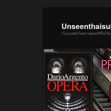
ข้าม
ข้าม
ไป
ไป
ยัง
บทความ
Unseenthais
เนื้อหา
รอง
เว็บแปลซับไทยภาพยนตร์ที่ไม่ไ
หลัก