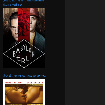
(2024) Ep.1-2 บาบิลอน เบอร์ลิน ซี
ซัน 4 ตอนที่ 1-2
เร็วๆ นี้ – Carolina Caroline (2025)