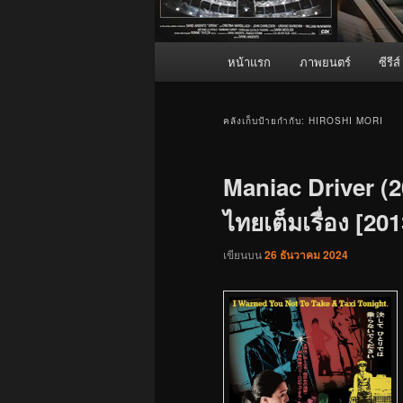
เมนู
หน้าแรก
ภาพยนตร์
ซีรีส์
หลัก
คลังเก็บป้ายกำกับ:
HIROSHI MORI
Maniac Driver (20
ไทยเต็มเรื่อง [201
เขียนบน
26 ธันวาคม 2024