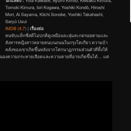
นักแสดง :
Yôta Kawase, Ayumi Kimito, Keisaku Kimura,
Tomoki Kimura, Iori Kogawa, Yoshiki Kondô, Hiroshi
Mori, Ai Sayama, Kiichi Sonobe, Yoshiki Takahashi,
Saryû Usui
IMDB (4.7)
|
เรื่องย่อ
คนขับแท็กซี่สติไม่ปกติดูเหมือนจะสุ่มสะกดรอยตามและ
สังหารหญิงสาวหลายคนบนถนนในกรุงโตเกียว ความบ้า
คลั่งของเขาเกิดขึ้นหลังจากโศกนาฏกรรมส่วนตัวที่ทิ้งให้
พื่อสนองความกระหายเลือดและความตายที่อาจเกิดขึ้นได้… แต่