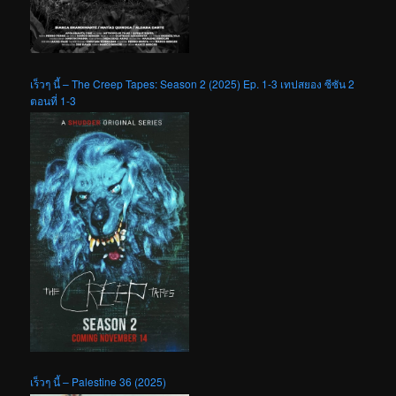
เร็วๆ นี้ – The Creep Tapes: Season 2 (2025) Ep. 1-3 เทปสยอง ซีซัน 2
ตอนที่ 1-3
เร็วๆ นี้ – Palestine 36 (2025)