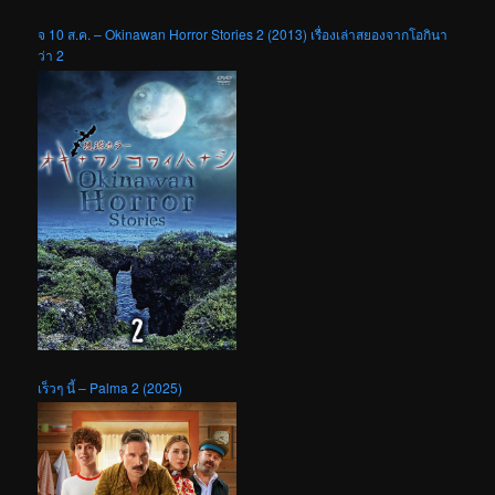
จ 10 ส.ค. – Okinawan Horror Stories 2 (2013) เรื่องเล่าสยองจากโอกินา
ว่า 2
เร็วๆ นี้ – Palma 2 (2025)