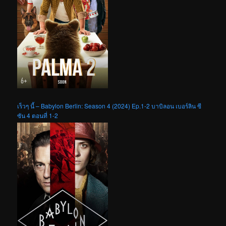
เร็วๆ นี้ – Babylon Berlin: Season 4 (2024) Ep.1-2 บาบิลอน เบอร์ลิน ซี
ซัน 4 ตอนที่ 1-2