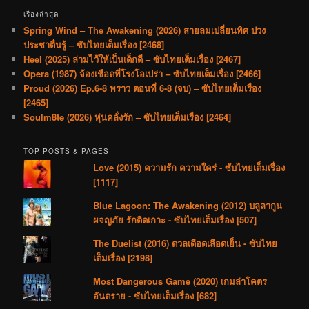
เรื่องล่าสุด
Spring Wind – The Awakening (2026) สายลมเปลี่ยนทิศ ปวง
ประชาตื่นรู้ – ซับไทยเต็มเรื่อง [2468]
Heel (2025) ล่ามไว้ให้เป็นเด็กดี – ซับไทยเต็มเรื่อง [2467]
Opera (1987) จ้องเชือดที่โรงโอเปร่า – ซับไทยเต็มเรื่อง [2466]
Proud (2026) Ep.6-8 พราว ตอนที่ 6-8 (จบ) – ซับไทยเต็มเรื่อง
[2465]
Soulm8te (2026) หุ่นคลั่งรัก – ซับไทยเต็มเรื่อง [2464]
TOP POSTS & PAGES
Love (2015) ความรัก ความใคร่ - ซับไทยเต็มเรื่อง
[1117]
Blue Lagoon: The Awakening (2012) บลูลากูน
ผจญภัย รักติดเกาะ - ซับไทยเต็มเรื่อง [507]
The Duelist (2016) ดวลเดือดเลือดเย็น - ซับไทย
เต็มเรื่อง [2198]
Most Dangerous Game (2020) เกมล่าโคตร
อันตราย - ซับไทยเต็มเรื่อง [682]