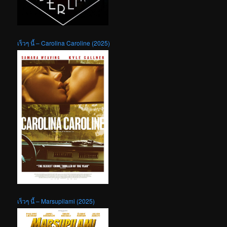
เร็วๆ นี้ – Carolina Caroline (2025)
เร็วๆ นี้ – Marsupilami (2025)