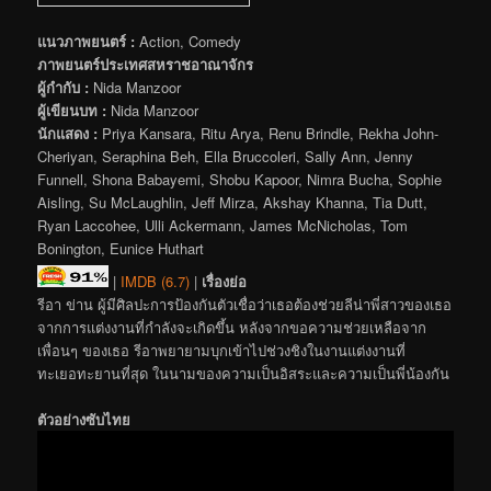
แนวภาพยนตร์ :
Action, Comedy
ภาพยนตร์ประเทศสหราชอาณาจักร
ผู้กำกับ :
Nida Manzoor
ผู้เขียนบท :
Nida Manzoor
นักแสดง :
Priya Kansara, Ritu Arya, Renu Brindle, Rekha John-
Cheriyan, Seraphina Beh, Ella Bruccoleri, Sally Ann, Jenny
Funnell, Shona Babayemi, Shobu Kapoor, Nimra Bucha, Sophie
Aisling, Su McLaughlin, Jeff Mirza, Akshay Khanna, Tia Dutt,
Ryan Laccohee, Ulli Ackermann, James McNicholas, Tom
Bonington, Eunice Huthart
|
IMDB (6.7)
|
เรื่องย่อ
รีอา ข่าน ผู้มีศิลปะการป้องกันตัวเชื่อว่าเธอต้องช่วยลีน่าพี่สาวของเธอ
จากการแต่งงานที่กำลังจะเกิดขึ้น หลังจากขอความช่วยเหลือจาก
เพื่อนๆ ของเธอ รีอาพยายามบุกเข้าไปช่วงชิงในงานแต่งงานที่
ทะเยอทะยานที่สุด ในนามของความเป็นอิสระและความเป็นพี่น้องกัน
ตัวอย่างซับไทย