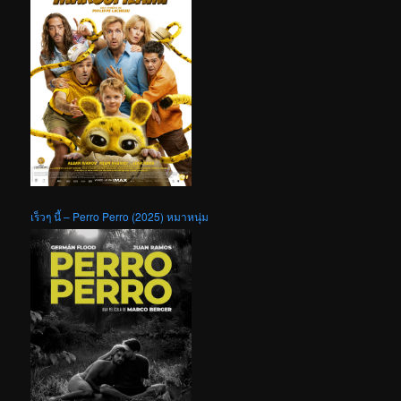
เร็วๆ นี้ – Perro Perro (2025) หมาหนุ่ม