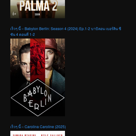
เร็วๆ นี้ – Babylon Berlin: Season 4 (2024) Ep.1-2 บาบิลอน เบอร์ลิน ซี
ซัน 4 ตอนที่ 1-2
เร็วๆ นี้ – Carolina Caroline (2025)