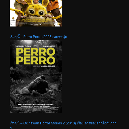
เร็วๆ นี้ – Perro Perro (2025) หมาหนุ่ม
เร็วๆ นี้ – Okinawan Horror Stories 2 (2013) เรื่องเล่าสยองจากโอกินาว่า
2