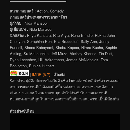
แนวภาพยนตร์ :
Action, Comedy
ภาพยนตร์ประเทศสหราชอาณาจักร
ผู้กำกับ :
Nida Manzoor
ผู้เขียนบท :
Nida Manzoor
นักแสดง :
Priya Kansara, Ritu Arya, Renu Brindle, Rekha John-
Cheriyan, Seraphina Beh, Ella Bruccoleri, Sally Ann, Jenny
Funnell, Shona Babayemi, Shobu Kapoor, Nimra Bucha, Sophie
Aisling, Su McLaughlin, Jeff Mirza, Akshay Khanna, Tia Dutt,
Ryan Laccohee, Ulli Ackermann, James McNicholas, Tom
Bonington, Eunice Huthart
|
IMDB (6.7)
|
เรื่องย่อ
รีอา ข่าน ผู้มีศิลปะการป้องกันตัวเชื่อว่าเธอต้องช่วยลีน่าพี่สาวของเธอ
จากการแต่งงานที่กำลังจะเกิดขึ้น หลังจากขอความช่วยเหลือจาก
เพื่อนๆ ของเธอ รีอาพยายามบุกเข้าไปช่วงชิงในงานแต่งงานที่
ทะเยอทะยานที่สุด ในนามของความเป็นอิสระและความเป็นพี่น้องกัน
ตัวอย่างซับไทย