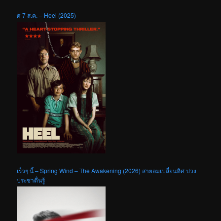
ศ 7 ส.ค. – Heel (2025)
เร็วๆ นี้ – Spring Wind – The Awakening (2026) สายลมเปลี่ยนทิศ ปวง
ประชาตื่นรู้