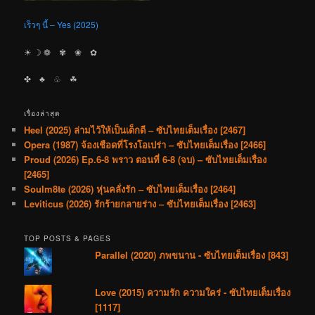
เร็วๆ นี้ – Yes (2025)
☀︎ ☽ ❁ ✾ ❀ ✿
✤ ♣︎ ♧ ☘︎
เรื่องล่าสุด
Heel (2025) ล่ามไว้ให้เป็นเด็กดี – ซับไทยเต็มเรื่อง [2467]
Opera (1987) จ้องเชือดที่โรงโอเปร่า – ซับไทยเต็มเรื่อง [2466]
Proud (2026) Ep.6-8 พราว ตอนที่ 6-8 (จบ) – ซับไทยเต็มเรื่อง
[2465]
Soulm8te (2026) หุ่นคลั่งรัก – ซับไทยเต็มเรื่อง [2464]
Leviticus (2026) รักร้ายกลายร่าง – ซับไทยเต็มเรื่อง [2463]
TOP POSTS & PAGES
Parallel (2020) ภพขนาน - ซับไทยเต็มเรื่อง [843]
Love (2015) ความรัก ความใคร่ - ซับไทยเต็มเรื่อง
[1117]