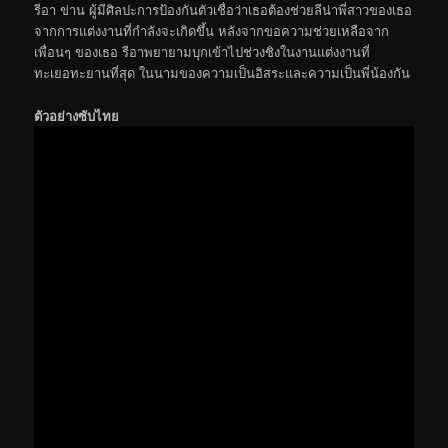
รีอา ข่าน ผู้มีศิลปะการป้องกันตัวเชื่อว่าเธอต้องช่วยลีน่าพี่สาวของเธอ
จากการแต่งงานที่กำลังจะเกิดขึ้น หลังจากขอความช่วยเหลือจาก
เพื่อนๆ ของเธอ รีอาพยายามบุกเข้าไปช่วงชิงในงานแต่งงานที่
ทะเยอทะยานที่สุด ในนามของความเป็นอิสระและความเป็นพี่น้องกัน
ตัวอย่างซับไทย