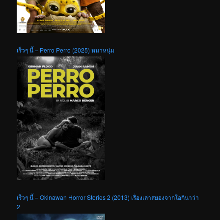
เร็วๆ นี้ – Perro Perro (2025) หมาหนุ่ม
เร็วๆ นี้ – Okinawan Horror Stories 2 (2013) เรื่องเล่าสยองจากโอกินาว่า
2