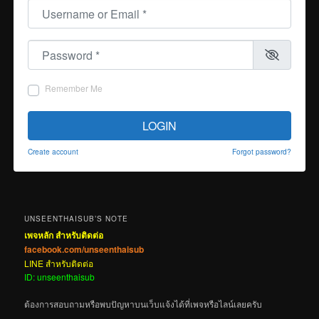
Username or Email
*
Password
*
Remember Me
LOGIN
Create account
Forgot password?
UNSEENTHAISUB’S NOTE
เพจหลัก สำหรับติดต่อ
facebook.com/unseenthaisub
LINE สำหรับติดต่อ
ID: unseenthaisub
ต้องการสอบถามหรือพบปัญหาบนเว็บแจ้งได้ที่เพจหรือไลน์เลยครับ