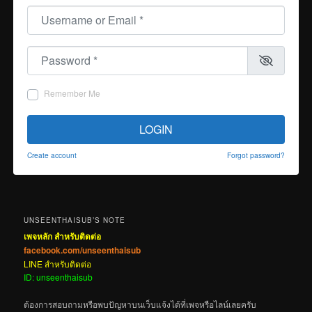
Username or Email
*
Password
*
Remember Me
LOGIN
Create account
Forgot password?
UNSEENTHAISUB’S NOTE
เพจหลัก สำหรับติดต่อ
facebook.com/unseenthaisub
LINE สำหรับติดต่อ
ID: unseenthaisub
ต้องการสอบถามหรือพบปัญหาบนเว็บแจ้งได้ที่เพจหรือไลน์เลยครับ