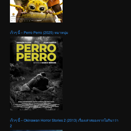
เร็วๆ นี้ – Perro Perro (2025) หมาหนุ่ม
เร็วๆ นี้ – Okinawan Horror Stories 2 (2013) เรื่องเล่าสยองจากโอกินาว่า
2