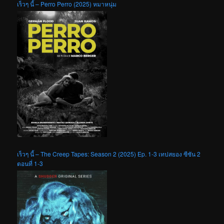
เร็วๆ นี้ – Perro Perro (2025) หมาหนุ่ม
เร็วๆ นี้ – The Creep Tapes: Season 2 (2025) Ep. 1-3 เทปสยอง ซีซัน 2
ตอนที่ 1-3