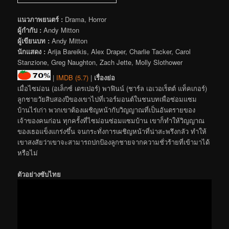
แนวภาพยนตร์ :
Drama, Horror
ผู้กำกับ :
Andy Mitton
ผู้เขียนบท :
Andy Mitton
นักแสดง :
Arija Bareikis, Alex Draper, Charlie Tacker, Carol
Stanzione, Greg Naughton, Zach Jette, Molly Slothower
|
IMDB (5.7)
|
เรื่องย่อ
เมื่อไซม่อน (อเล็กซ์ เดรเปอร์) พาฟินน์ (ชาร์ล เอเวอเร็ตต์ แท็คเกอร์)
ลูกชายวัยสิบสองปีของเขาไปที่เวอร์มอนต์ในชนบทเพื่อซ่อมแซม
บ้านไร่เก่า พวกเขาต้องเผชิญหน้ากับวิญญาณที่เป็นอันตรายของ
เจ้าของคนก่อน ทุกครั้งที่ไซม่อนซ่อมแซมบ้าน เขาก็ทำให้วิญญาณ
ของเธอแข็งแกร่งขึ้น จนกระทั่งการเผชิญหน้าที่น่าสะพรึงกลัว ทำให้
เขาสงสัยว่าเขาจะสามารถปกป้องลูกชายจากความชั่วร้ายที่เข้ามาได้
หรือไม่
ตัวอย่างซับไทย