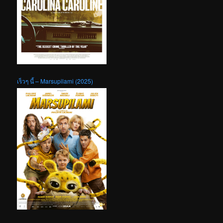
เร็วๆ นี้ – Marsupilami (2025)