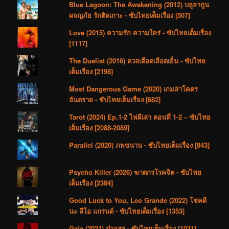
Blue Lagoon: The Awakening (2012) บลูลากูน
ผจญภัย รักติดเกาะ - ซับไทยเต็มเรื่อง [507]
Love (2015) ความรัก ความใคร่ - ซับไทยเต็มเรื่อง
[1117]
The Duelist (2016) ดวลเดือดเลือดเย็น - ซับไทย
เต็มเรื่อง [2198]
Most Dangerous Game (2020) เกมล่าโคตร
อันตราย - ซับไทยเต็มเรื่อง [682]
Tarot (2024) Ep.1-2 ไพ่ผีเล่า ตอนที่ 1-2 – ซับไทย
เต็มเรื่อง [2088-2089]
Parallel (2020) ภพขนาน - ซับไทยเต็มเรื่อง [843]
Psycho Killer (2026) ฆาตกรโรคจิต - ซับไทย
เต็มเรื่อง [2384]
Good Luck to You, Leo Grande (2022) โชคดี
นะ ลีโอ แกรนด์ - ซับไทยเต็มเรื่อง [1353]
Gaia (2021) ป่าอสูร - ซับไทยเต็มเรื่อง [1031]