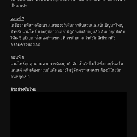
เป็นคนทำ
ตอนที่ 7
เหยื่อรายที่สามคือเบาะแสของจริงในการสืบสวนและเป็นปัญหาใหญ่
สำหรับแวมไพร์ และปู่สลาวาเองก็มีผู้ต้องสงสัยอยู่แล้ว อันยาถูกบังคับ
ให้เผชิญปัญหาทั้งสองด้านขณะที่การสืบสวนกำลังใกล้เข้ามาถึง
ครอบครัวของเธอ
ตอนที่ 8
แวมไพร์ถูกคุกคามจากการต้องถูกกำจัด เป็นไปไม่ได้ที่จะอยู่ในสโม
เลนสค์ คลิมต้องการแก้แค้นอย่างไม่รู้จักความเมตตา ต้องมีใครสัก
คนหยุดเขา
ตัวอย่างซับไทย