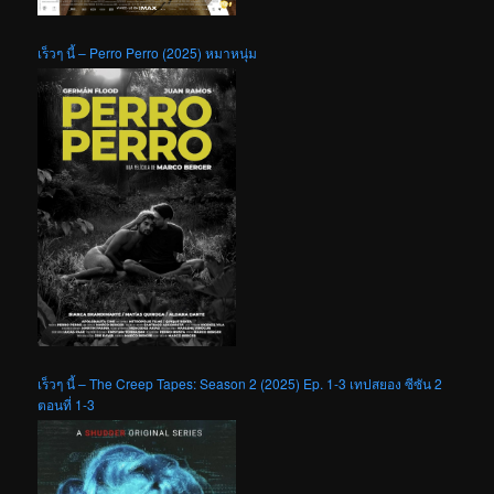
เร็วๆ นี้ – Perro Perro (2025) หมาหนุ่ม
เร็วๆ นี้ – The Creep Tapes: Season 2 (2025) Ep. 1-3 เทปสยอง ซีซัน 2
ตอนที่ 1-3