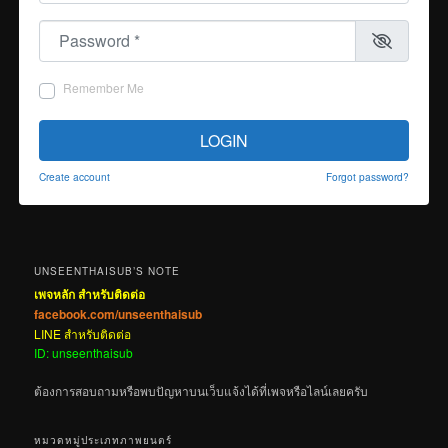
Password
*
Remember Me
LOGIN
Create account
Forgot password?
UNSEENTHAISUB’S NOTE
เพจหลัก สำหรับติดต่อ
facebook.com/unseenthaisub
LINE สำหรับติดต่อ
ID: unseenthaisub
ต้องการสอบถามหรือพบปัญหาบนเว็บแจ้งได้ที่เพจหรือไลน์เลยครับ
หมวดหมู่ประเภทภาพยนตร์