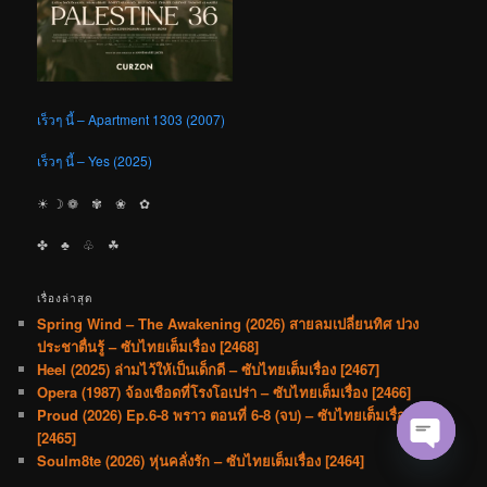
เร็วๆ นี้ – Apartment 1303 (2007)
เร็วๆ นี้ – Yes (2025)
☀︎ ☽ ❁ ✾ ❀ ✿
✤ ♣︎ ♧ ☘︎
เรื่องล่าสุด
Spring Wind – The Awakening (2026) สายลมเปลี่ยนทิศ ปวง
ประชาตื่นรู้ – ซับไทยเต็มเรื่อง [2468]
Heel (2025) ล่ามไว้ให้เป็นเด็กดี – ซับไทยเต็มเรื่อง [2467]
Opera (1987) จ้องเชือดที่โรงโอเปร่า – ซับไทยเต็มเรื่อง [2466]
Proud (2026) Ep.6-8 พราว ตอนที่ 6-8 (จบ) – ซับไทยเต็มเรื่อง
[2465]
Soulm8te (2026) หุ่นคลั่งรัก – ซับไทยเต็มเรื่อง [2464]
Open cha