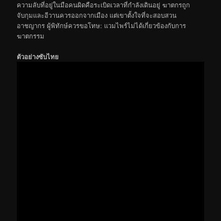
ความลับที่อยู่ในมือคนผิดคือระเบิดเวลาที่กำลังเดินอยู่ ฆาตกรถูก
จับกุมและอีวานควรออกจากเมือง แต่เขาตั้งใจที่จะสอบสวน
อาชญากร ผู้พิทักษ์ควรขอโทษ: แวมไพร์ไม่ได้เกี่ยวข้องกับการ
ฆาตกรรม
ตัวอย่างซับไทย