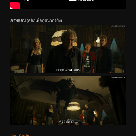
ภาพแคป
(คลิกเพื่อดูขนาดจริง)
อ่านเพิ่มเติม
→