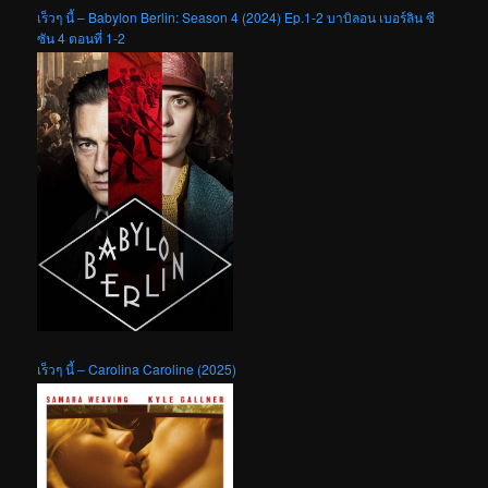
เร็วๆ นี้ – Babylon Berlin: Season 4 (2024) Ep.1-2 บาบิลอน เบอร์ลิน ซี
ซัน 4 ตอนที่ 1-2
เร็วๆ นี้ – Carolina Caroline (2025)