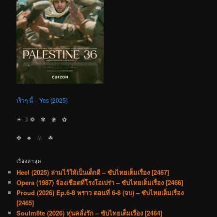
เร็วๆ นี้ – Yes (2025)
☀︎ ☽ ❁ ✾ ❀ ✿
✤ ♣︎ ♧ ☘︎
เรื่องล่าสุด
Heel (2025) ล่ามไว้ให้เป็นเด็กดี – ซับไทยเต็มเรื่อง [2467]
Opera (1987) จ้องเชือดที่โรงโอเปร่า – ซับไทยเต็มเรื่อง [2466]
Proud (2026) Ep.6-8 พราว ตอนที่ 6-8 (จบ) – ซับไทยเต็มเรื่อง
[2465]
Soulm8te (2026) หุ่นคลั่งรัก – ซับไทยเต็มเรื่อง [2464]