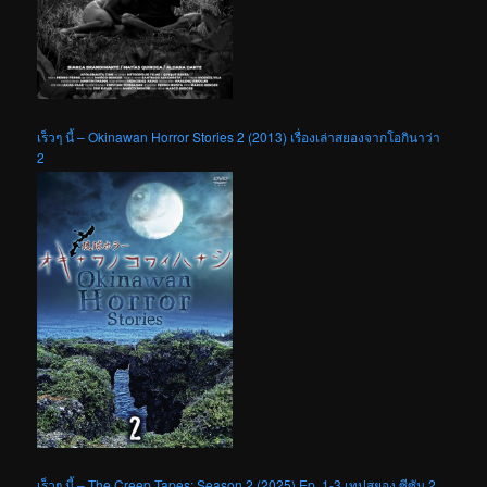
เร็วๆ นี้ – Okinawan Horror Stories 2 (2013) เรื่องเล่าสยองจากโอกินาว่า
2
เร็วๆ นี้ – The Creep Tapes: Season 2 (2025) Ep. 1-3 เทปสยอง ซีซัน 2