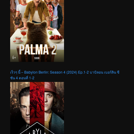
เร็วๆ นี้ – Babylon Berlin: Season 4 (2024) Ep.1-2 บาบิลอน เบอร์ลิน ซี
ซัน 4 ตอนที่ 1-2