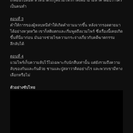
เป็นคนทำ
ตอนที่ 3
คำให้การของผู้หลบหนีทำให้เกิดคำถามมากขึ้น หลังจากรอดตายมา
ได้อย่างหวุดหวิด เขาก็สติแตกและเริ่มพูดถึงแวมไพร์ ซึ่งเรื่องนี้เคยเกิด
ขึ้นที่นี่มาก่อน มันอาจช่วยไขความกระจ่างเกี่ยวกับคดีฆาตกรรม
ลึกลับได้
ตอนที่ 4
แวมไพร์เก็บความลับไว้ไม่เฉพาะกับนักสืบเท่านั้น แต่ยังรวมถึงความ
ลับของกันและกันด้วย ชานและปู่สลาวาคิดอย่างไร และพวกเขามีทาง
เลือกหรือไม่
ตัวอย่างซับไทย