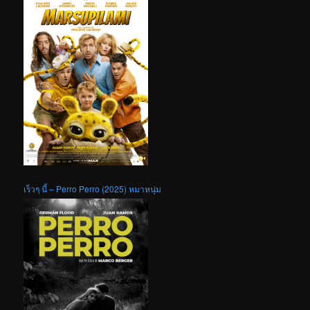
เร็วๆ นี้ – Perro Perro (2025) หมาหนุ่ม