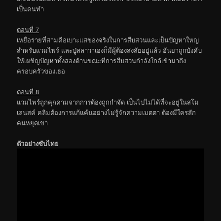
เป็นคนทำ
ตอนที่ 7
เหยื่อรายที่สามคือเบาะแสของจริงในการสืบสวนและเป็นปัญหาใหญ่
สำหรับแวมไพร์ และปู่สลาวาเองก็มีผู้ต้องสงสัยอยู่แล้ว อันยาถูกบังคับ
ให้เผชิญปัญหาทั้งสองด้านขณะที่การสืบสวนกำลังใกล้เข้ามาถึง
ครอบครัวของเธอ
ตอนที่ 8
แวมไพร์ถูกคุกคามจากการต้องถูกกำจัด เป็นไปไม่ได้ที่จะอยู่ในสโม
เลนสค์ คลิมต้องการแก้แค้นอย่างไม่รู้จักความเมตตา ต้องมีใครสัก
คนหยุดเขา
ตัวอย่างซับไทย