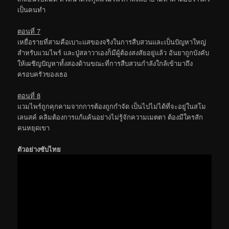
เป็นคนทำ
ตอนที่ 7
เหยื่อรายที่สามคือเบาะแสของจริงในการสืบสวนและเป็นปัญหาใหญ่
สำหรับแวมไพร์ และปู่สลาวาเองก็มีผู้ต้องสงสัยอยู่แล้ว อันยาถูกบังคับ
ให้เผชิญปัญหาทั้งสองด้านขณะที่การสืบสวนกำลังใกล้เข้ามาถึง
ครอบครัวของเธอ
ตอนที่ 8
แวมไพร์ถูกคุกคามจากการต้องถูกกำจัด เป็นไปไม่ได้ที่จะอยู่ในสโม
เลนสค์ คลิมต้องการแก้แค้นอย่างไม่รู้จักความเมตตา ต้องมีใครสัก
คนหยุดเขา
ตัวอย่างซับไทย