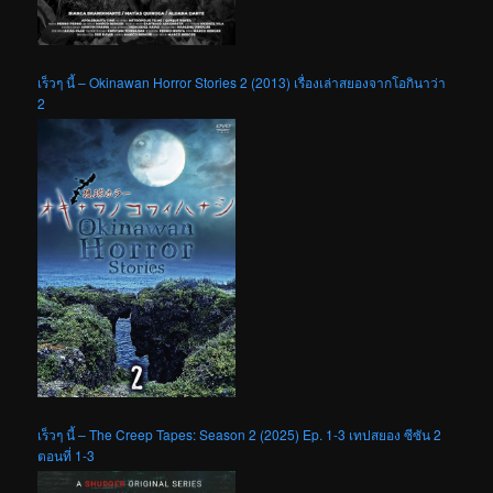
เร็วๆ นี้ – Okinawan Horror Stories 2 (2013) เรื่องเล่าสยองจากโอกินาว่า
2
เร็วๆ นี้ – The Creep Tapes: Season 2 (2025) Ep. 1-3 เทปสยอง ซีซัน 2
ตอนที่ 1-3