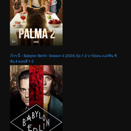
เร็วๆ นี้ – Babylon Berlin: Season 4 (2024) Ep.1-2 บาบิลอน เบอร์ลิน ซี
ซัน 4 ตอนที่ 1-2