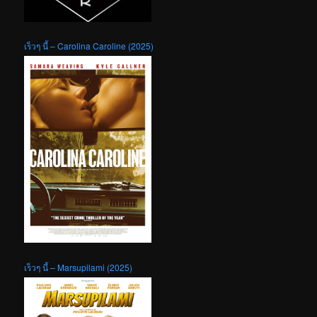
เร็วๆ นี้ – Carolina Caroline (2025)
เร็วๆ นี้ – Marsupilami (2025)