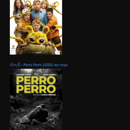
เร็วๆ นี้ – Perro Perro (2025) หมาหนุ่ม