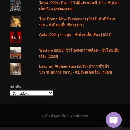
Tarot (2024) Ep.1-2 ไพ่ผีเล่า ตอนที่ 1-2 – ซับไทย
เต็มเรื่อง [2088-2089]
The Brand New Testament (2015) คัมภีร์วาย
ป่วง - ซับไทยเต็มเรื่อง [181]
Gaia (2021) ป่าอสูร - ซับไทยเต็มเรื่อง [1031]
Warfare (2025) ชั่วโมงสงครามเดือด - ซับไทยเต็ม
เรื่อง [2203]
Leaving Afghanistan (2019) ฝ่าภารกิจตัว
ประกันอัฟกานิสถาน - ซับไทยเต็มเรื่อง [1064]
คลังเก็บ
คลัง
เก็บ
ภูมิใจนำเสนอโดย WordPress
Open cha