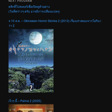
NEXT PROGRAM
คลิกที่โปสเตอร์เพื่อเปิดดูตัวอย่าง
(วันที่คร่าวๆ ครับ อาจมีการเปลี่ยนแปลง)
จ 10 ส.ค. – Okinawan Horror Stories 2 (2013) เรื่องเล่าสยองจากโอกินา
ว่า 2
เร็วๆ นี้ – Palma 2 (2025)