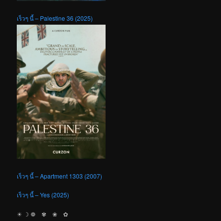
เร็วๆ นี้ – Palestine 36 (2025)
เร็วๆ นี้ – Apartment 1303 (2007)
เร็วๆ นี้ – Yes (2025)
☀︎ ☽ ❁ ✾ ❀ ✿