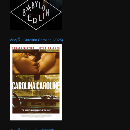
เร็วๆ นี้ – Carolina Caroline (2025)