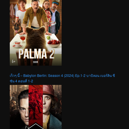
เร็วๆ นี้ – Babylon Berlin: Season 4 (2024) Ep.1-2 บาบิลอน เบอร์ลิน ซี
ซัน 4 ตอนที่ 1-2