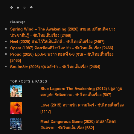
✤ ♣︎ ♧ ☘︎
เรื่องล่าสุด
Spring Wind – The Awakening (2026) สายลมเปลี่ยนทิศ ปวง
ประชาตื่นรู้ – ซับไทยเต็มเรื่อง [2468]
Heel (2025) ล่ามไว้ให้เป็นเด็กดี – ซับไทยเต็มเรื่อง [2467]
Opera (1987) จ้องเชือดที่โรงโอเปร่า – ซับไทยเต็มเรื่อง [2466]
Proud (2026) Ep.6-8 พราว ตอนที่ 6-8 (จบ) – ซับไทยเต็มเรื่อง
[2465]
Soulm8te (2026) หุ่นคลั่งรัก – ซับไทยเต็มเรื่อง [2464]
TOP POSTS & PAGES
Blue Lagoon: The Awakening (2012) บลูลากูน
ผจญภัย รักติดเกาะ - ซับไทยเต็มเรื่อง [507]
Love (2015) ความรัก ความใคร่ - ซับไทยเต็มเรื่อง
[1117]
Most Dangerous Game (2020) เกมล่าโคตร
อันตราย - ซับไทยเต็มเรื่อง [682]