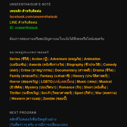
UNSEENTHAISUB’S NOTE
เพจหลัก สำหรับติดต่อ
facebook.com/unseenthaisub
LINE สำหรับติดต่อ
ID: unseenthaisub
ต้องการสอบถามหรือพบปัญหาบนเว็บแจ้งได้ที่เพจหรือไลน์เลยครับ
หมวดหมู่ประเภทภาพยนตร์
Series (ซีรีส์)
|
Action (บู๊)
|
Adventure (ผจญภัย)
|
Animation
(แอนิเมชัน)
|
Awards (หนังชิงรางวัล)
|
Biography (ชีวประวัติ)
|
Comedy
(ตลก)
|
Crime (อาชญากรรม)
|
Documentary (สารคดี)
|
Drama (ชีวิต)
|
Family (ครอบครัว)
|
Fantasy (แฟนตาซี)
|
History (ประวัติศาสตร์)
|
Horror (สยองขวัญ)
|
LGBTQ (
เกย์
,
เลสเบี้ยน
)
|
Music (เพลง)
|
Musical
(มิวสิคัล)
|
Mystery (ปมปริศนา)
|
Romance (รัก)
|
Short (หนังสั้น)
|
Thriller (ระทึกขวัญ)
|
Sci-Fi (วิทยาศาสตร์)
|
Sport (กีฬา)
|
War (สงคราม)
|
Western (คาวบอย)
|
Zombie (ซอมบี้)
NEXT PROGRAM
คลิกที่โปสเตอร์เพื่อเปิดดูตัวอย่าง
(วันที่คร่าวๆ ครับ อาจมีการเปลี่ยนแปลง)