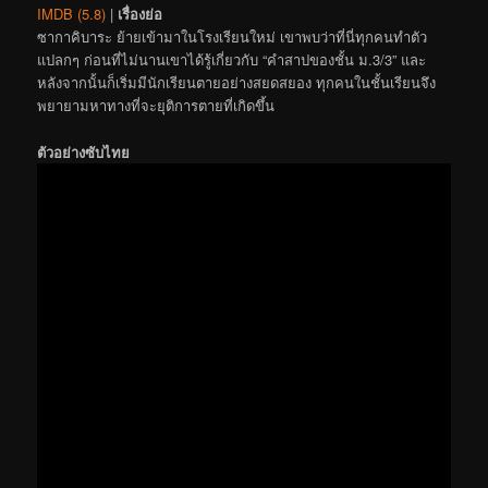
IMDB (5.8)
|
เรื่องย่อ
ซากาคิบาระ ย้ายเข้ามาในโรงเรียนใหม่ เขาพบว่าที่นี่ทุกคนทำตัว
แปลกๆ ก่อนที่ไม่นานเขาได้รู้เกี่ยวกับ “คำสาปของชั้น ม.3/3” และ
หลังจากนั้นก็เริ่มมีนักเรียนตายอย่างสยดสยอง ทุกคนในชั้นเรียนจึง
พยายามหาทางที่จะยุติการตายที่เกิดขึ้น
ตัวอย่างซับไทย