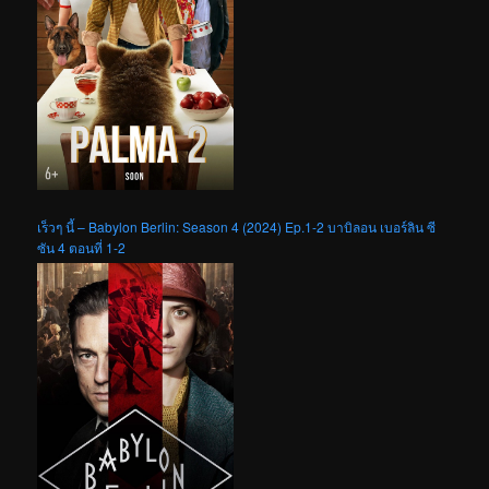
เร็วๆ นี้ – Babylon Berlin: Season 4 (2024) Ep.1-2 บาบิลอน เบอร์ลิน ซี
ซัน 4 ตอนที่ 1-2