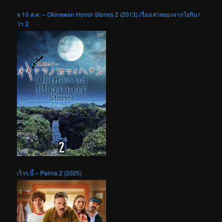
จ 10 ส.ค. – Okinawan Horror Stories 2 (2013) เรื่องเล่าสยองจากโอกินา
ว่า 2
เร็วๆ นี้ – Palma 2 (2025)