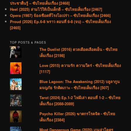
ประชาตื่นรู้ – ซับไทยเต็มเรื่อง [2468]
Heel (2025) ล่ามไว้ให้เป็นเด็กดี – ซับไทยเต็มเรื่อง [2467]
Opera (1987) จ้องเชือดที่โรงโอเปร่า – ซับไทยเต็มเรื่อง [2466]
Proud (2026) Ep.6-8 พราว ตอนที่ 6-8 (จบ) – ซับไทยเต็มเรื่อง
[2465]
TOP POSTS & PAGES
The Duelist (2016) ดวลเดือดเลือดเย็น - ซับไทย
เต็มเรื่อง [2198]
Love (2015) ความรัก ความใคร่ - ซับไทยเต็มเรื่อง
[1117]
Blue Lagoon: The Awakening (2012) บลูลากูน
ผจญภัย รักติดเกาะ - ซับไทยเต็มเรื่อง [507]
Tarot (2024) Ep.1-2 ไพ่ผีเล่า ตอนที่ 1-2 – ซับไทย
เต็มเรื่อง [2088-2089]
Psycho Killer (2026) ฆาตกรโรคจิต - ซับไทย
เต็มเรื่อง [2384]
Most Dangerous Game (2020) เกมล่าโคตร