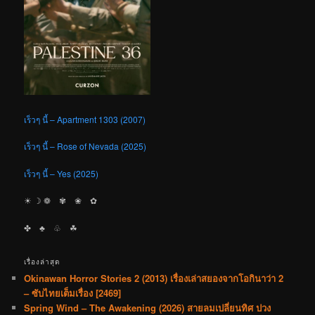
เร็วๆ นี้ – Apartment 1303 (2007)
เร็วๆ นี้ – Rose of Nevada (2025)
เร็วๆ นี้ – Yes (2025)
☀︎ ☽ ❁ ✾ ❀ ✿
✤ ♣︎ ♧ ☘︎
เรื่องล่าสุด
Okinawan Horror Stories 2 (2013) เรื่องเล่าสยองจากโอกินาว่า 2
– ซับไทยเต็มเรื่อง [2469]
Spring Wind – The Awakening (2026) สายลมเปลี่ยนทิศ ปวง