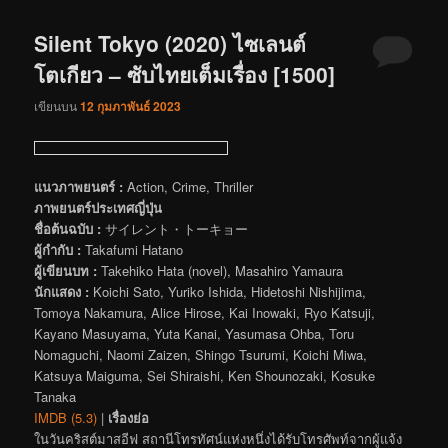
Silent Tokyo (2020) ไซเลนต์
โตเกียว – ซับไทยเต็มเรื่อง [1500]
เขียนบน
12 กุมภาพันธ์ 2023
แนวภาพยนตร์ :
Action, Crime, Thriller
ภาพยนตร์ประเทศญี่ปุ่น
ชื่อต้นฉบับ :
サイレント・トーキョー
ผู้กำกับ :
Takafumi Hatano
ผู้เขียนบท :
Takehiko Hata (novel), Masahiro Yamaura
นักแสดง :
Koichi Sato, Yuriko Ishida, Hidetoshi Nishijima,
Tomoya Nakamura, Alice Hirose, Kai Inowaki, Ryo Katsuji,
Kayano Masuyama, Yuta Kanai, Yasumasa Ohba, Toru
Nomaguchi, Naomi Zaizen, Shingo Tsurumi, Koichi Miwa,
Katsuya Maiguma, Sei Shiraishi, Ken Shounozaki, Kosuke
Tanaka
IMDB (5.3)
|
เรื่องย่อ
ในวันคริสต์มาสอีฟ สถานีโทรทัศน์แห่งหนึ่งได้รับโทรศัพท์จากผู้แจ้ง