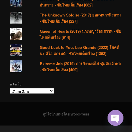
อันตราย - ซับไทยเต็มเรื่อง [682]
The Unknown Soldier (2017) ยอดทหารนิรนาม
- ซับไทยเต็มเรื่อง [227]
Queen of Hearts (2019) นางพญาร้อนสวาท - ซับ
ไทยเต็มเรื่อง [914]
Good Luck to You, Leo Grande (2022) โชคดี
นะ ลีโอ แกรนด์ - ซับไทยเต็มเรื่อง [1353]
Extreme Job (2019) ภารกิจทอดไก่ ซุ่มจับเจ้าพ่อ
- ซับไทยเต็มเรื่อง [409]
คลังเก็บ
คลัง
เก็บ
ภูมิใจนำเสนอโดย WordPress
Open cha