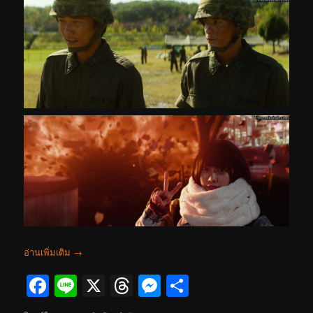
อ่านเพิ่มเติม
→
Facebook
Line
X
Threads
Messenger
Share