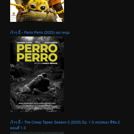
เร็วๆ นี้ – Perro Perro (2025) หมาหนุ่ม
เร็วๆ นี้ – The Creep Tapes: Season 2 (2025) Ep. 1-3 เทปสยอง ซีซัน 2
ตอนที่ 1-3