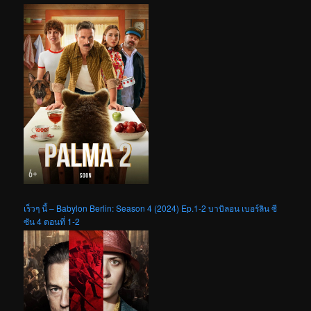
เร็วๆ นี้ – Babylon Berlin: Season 4 (2024) Ep.1-2 บาบิลอน เบอร์ลิน ซี
ซัน 4 ตอนที่ 1-2