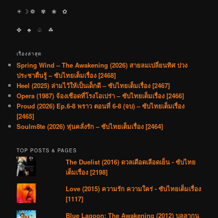
☀︎ ☽ ❁ ✾ ❀ ✿
✤ ♣︎ ♧ ☘︎
เรื่องล่าสุด
Spring Wind – The Awakening (2026) สายลมเปลี่ยนทิศ ปวง
ประชาตื่นรู้ – ซับไทยเต็มเรื่อง [2468]
Heel (2025) ล่ามไว้ให้เป็นเด็กดี – ซับไทยเต็มเรื่อง [2467]
Opera (1987) จ้องเชือดที่โรงโอเปร่า – ซับไทยเต็มเรื่อง [2466]
Proud (2026) Ep.6-8 พราว ตอนที่ 6-8 (จบ) – ซับไทยเต็มเรื่อง
[2465]
Soulm8te (2026) หุ่นคลั่งรัก – ซับไทยเต็มเรื่อง [2464]
TOP POSTS & PAGES
The Duelist (2016) ดวลเดือดเลือดเย็น - ซับไทย
เต็มเรื่อง [2198]
Love (2015) ความรัก ความใคร่ - ซับไทยเต็มเรื่อง
[1117]
Blue Lagoon: The Awakening (2012) บลูลากูน