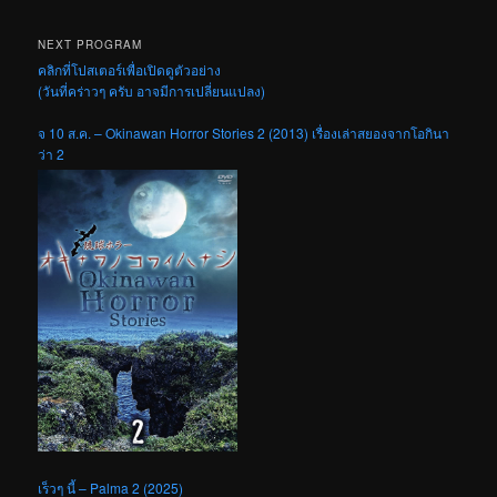
NEXT PROGRAM
คลิกที่โปสเตอร์เพื่อเปิดดูตัวอย่าง
(วันที่คร่าวๆ ครับ อาจมีการเปลี่ยนแปลง)
จ 10 ส.ค. – Okinawan Horror Stories 2 (2013) เรื่องเล่าสยองจากโอกินา
ว่า 2
เร็วๆ นี้ – Palma 2 (2025)