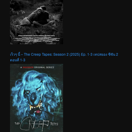
เร็วๆ นี้ – The Creep Tapes: Season 2 (2025) Ep. 1-3 เทปสยอง ซีซัน 2
ตอนที่ 1-3