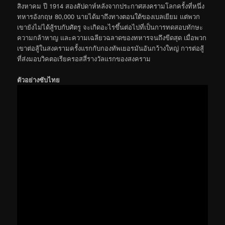
สิงหาคม ปี 1914 สองสัปดาห์หลังจากประกาศสงครามโลกครั้งที่หนึ่ง
ทหารอังกฤษ 80,000 นายได้มาถึงทางตอนใต้ของเบลเยียม แต่พวก
เขายังไม่ได้สู้รบกับศัตรู จะเกิดอะไรขึ้นต่อไปที่เป็นการทดสอบทักษะ
ความกล้าหาญ และความเฉลียวฉลาดของทหารจนถึงขีดสุด เมื่อพวก
เขาต่อสู้ในสงครามครั้งแรกกับกองทัพเยอรมันอันกว้างใหญ่ การต่อสู้
ที่ส่งมอบวิคตอเรียครอสสี่รางวัลแรกของสงคราม
ตัวอย่างซับไทย