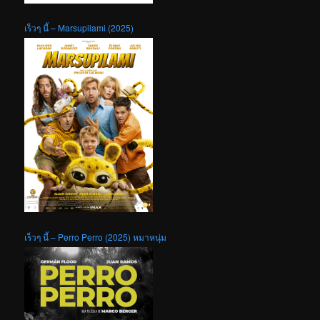
เร็วๆ นี้ – Marsupilami (2025)
เร็วๆ นี้ – Perro Perro (2025) หมาหนุ่ม