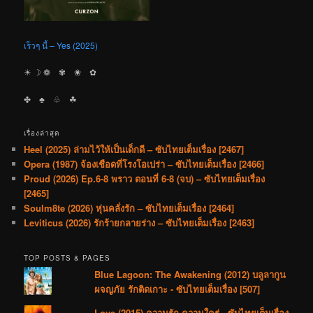
เร็วๆ นี้ – Yes (2025)
☀︎ ☽ ❁ ✾ ❀ ✿
✤ ♣︎ ♧ ☘︎
เรื่องล่าสุด
Heel (2025) ล่ามไว้ให้เป็นเด็กดี – ซับไทยเต็มเรื่อง [2467]
Opera (1987) จ้องเชือดที่โรงโอเปร่า – ซับไทยเต็มเรื่อง [2466]
Proud (2026) Ep.6-8 พราว ตอนที่ 6-8 (จบ) – ซับไทยเต็มเรื่อง
[2465]
Soulm8te (2026) หุ่นคลั่งรัก – ซับไทยเต็มเรื่อง [2464]
Leviticus (2026) รักร้ายกลายร่าง – ซับไทยเต็มเรื่อง [2463]
TOP POSTS & PAGES
Blue Lagoon: The Awakening (2012) บลูลากูน
ผจญภัย รักติดเกาะ - ซับไทยเต็มเรื่อง [507]
Love (2015) ความรัก ความใคร่ - ซับไทยเต็มเรื่อง