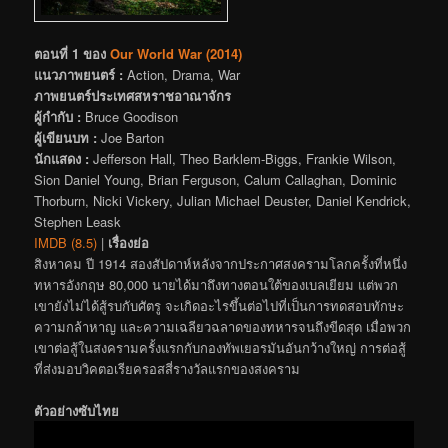
ตอนที่ 1 ของ
Our World War (2014)
แนวภาพยนตร์ :
Action, Drama, War
ภาพยนตร์ประเทศสหราชอาณาจักร
ผู้กำกับ :
Bruce Goodison
ผู้เขียนบท :
Joe Barton
นักแสดง :
Jefferson Hall, Theo Barklem-Biggs, Frankie Wilson,
Sion Daniel Young, Brian Ferguson, Calum Callaghan, Dominic
Thorburn, Nicki Vickery, Julian Michael Deuster, Daniel Kendrick,
Stephen Leask
IMDB (8.5)
|
เรื่องย่อ
สิงหาคม ปี 1914 สองสัปดาห์หลังจากประกาศสงครามโลกครั้งที่หนึ่ง
ทหารอังกฤษ 80,000 นายได้มาถึงทางตอนใต้ของเบลเยียม แต่พวก
เขายังไม่ได้สู้รบกับศัตรู จะเกิดอะไรขึ้นต่อไปที่เป็นการทดสอบทักษะ
ความกล้าหาญ และความเฉลียวฉลาดของทหารจนถึงขีดสุด เมื่อพวก
เขาต่อสู้ในสงครามครั้งแรกกับกองทัพเยอรมันอันกว้างใหญ่ การต่อสู้
ที่ส่งมอบวิคตอเรียครอสสี่รางวัลแรกของสงคราม
ตัวอย่างซับไทย