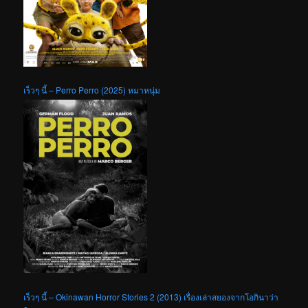
เร็วๆ นี้ – Perro Perro (2025) หมาหนุ่ม
เร็วๆ นี้ – Okinawan Horror Stories 2 (2013) เรื่องเล่าสยองจากโอกินาว่า