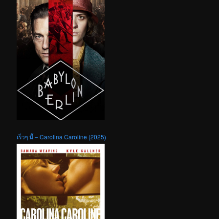
เร็วๆ นี้ – Carolina Caroline (2025)