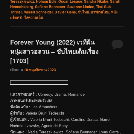
Tereszkiewicz
,
Noham Edje
,
Oscar Lesage
,
Sandra Nkake
,
Sarah
Henochsberg
,
Sofiane Bennacer
,
Suzanne Lindon
,
Thai Sub
,
Thriller
,
Vassili Schneider
,
Xavier Gens
,
ซับไทย
,
บรรยายไทย
,
หนัง
ฝรั่งเศส
|
ใส่ความเห็น
Forever Young (2022) เวทีฝัน
หนุ่มสาวอลวน – ซับไทยเต็มเรื่อง
[1703]
เขียนบน
10 พฤศจิกายน 2023
แนวภาพยนตร์ :
Comedy, Drama, Romance
ภาพยนตร์ประเทศฝรั่งเศส
ชื่อต้นฉบับ :
Les Amandiers
ผู้กำกับ :
Valeria Bruni Tedeschi
ผู้เขียนบท :
Valeria Bruni Tedeschi, Caroline Deruas-Garrel,
Noémie Lvovsky, Agnès de Sacy
นักแสดง :
Nadia Tereszkiewicz, Sofiane Bennacer, Louis Garrel,