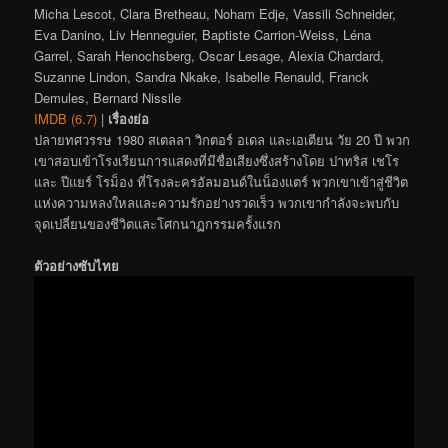
Micha Lescot, Clara Bretheau, Noham Edje, Vassili Schneider,
Eva Danino, Liv Henneguier, Baptiste Carrion-Weiss, Léna
Garrel, Sarah Henochsberg, Oscar Lesage, Alexia Chardard,
Suzanne Lindon, Sandra Nkake, Isabelle Renauld, Franck
Demules, Bernard Nissile
IMDB (6.7)
|
เรื่องย่อ
ปลายทศวรรษ 1980 สเตลลา วิกตอร์ อเดล และเอเตียน วัย 20 ปี พวก
เขาสอบเข้าโรงเรียนการแสดงที่มีชื่อเสียงซึ่งสร้างโดย ปาทริส เชโร
และ ปีแยร์ โรม็อง ที่โรงละครอัลมอนด์ในน็องแตร์ พวกเขาเข้าสู่ชีวิต
แห่งความหลงใหลและความรักอย่างรวดเร็ว พวกเขากำลังจะพบกับ
จุดเปลี่ยนของชีวิตและโศกนาฏกรรมครั้งแรก
ตัวอย่างซับไทย