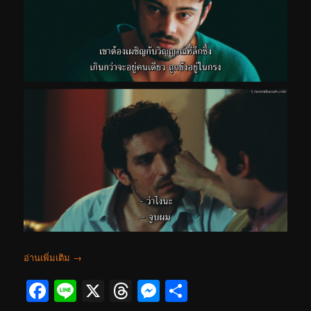
อ่านเพิ่มเติม
→
Facebook
Line
X
Threads
Messenger
Share