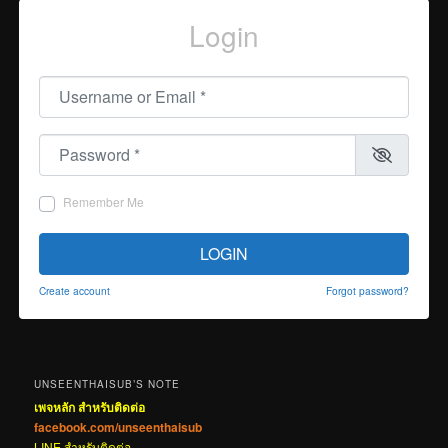
Login
Username or Email
*
Password
*
Remember Me
LOGIN
Create account
Forgot password?
UNSEENTHAISUB’S NOTE
เพจหลัก สำหรับติดต่อ
facebook.com/unseenthaisub
LINE สำหรับติดต่อ