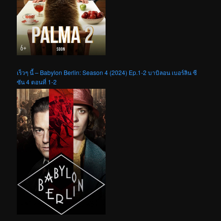
เร็วๆ นี้ – Babylon Berlin: Season 4 (2024) Ep.1-2 บาบิลอน เบอร์ลิน ซี
ซัน 4 ตอนที่ 1-2