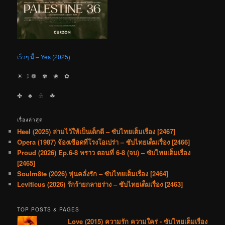
เร็วๆ นี้ – Yes (2025)
☀︎ ☽ ❁ ✾ ❀ ✿
✤ ♣︎ ♧ ☘︎
เรื่องล่าสุด
Heel (2025) ล่ามไว้ให้เป็นเด็กดี – ซับไทยเต็มเรื่อง [2467]
Opera (1987) จ้องเชือดที่โรงโอเปร่า – ซับไทยเต็มเรื่อง [2466]
Proud (2026) Ep.6-8 พราว ตอนที่ 6-8 (จบ) – ซับไทยเต็มเรื่อง
[2465]
Soulm8te (2026) หุ่นคลั่งรัก – ซับไทยเต็มเรื่อง [2464]
Leviticus (2026) รักร้ายกลายร่าง – ซับไทยเต็มเรื่อง [2463]
TOP POSTS & PAGES
Love (2015) ความรัก ความใคร่ - ซับไทยเต็มเรื่อง