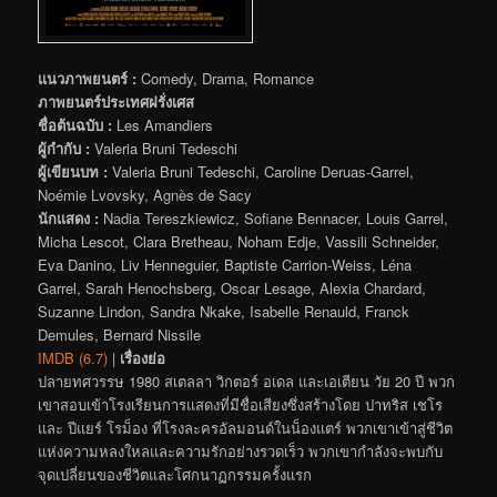
แนวภาพยนตร์ :
Comedy, Drama, Romance
ภาพยนตร์ประเทศฝรั่งเศส
ชื่อต้นฉบับ :
Les Amandiers
ผู้กำกับ :
Valeria Bruni Tedeschi
ผู้เขียนบท :
Valeria Bruni Tedeschi, Caroline Deruas-Garrel,
Noémie Lvovsky, Agnès de Sacy
นักแสดง :
Nadia Tereszkiewicz, Sofiane Bennacer, Louis Garrel,
Micha Lescot, Clara Bretheau, Noham Edje, Vassili Schneider,
Eva Danino, Liv Henneguier, Baptiste Carrion-Weiss, Léna
Garrel, Sarah Henochsberg, Oscar Lesage, Alexia Chardard,
Suzanne Lindon, Sandra Nkake, Isabelle Renauld, Franck
Demules, Bernard Nissile
IMDB (6.7)
|
เรื่องย่อ
ปลายทศวรรษ 1980 สเตลลา วิกตอร์ อเดล และเอเตียน วัย 20 ปี พวก
เขาสอบเข้าโรงเรียนการแสดงที่มีชื่อเสียงซึ่งสร้างโดย ปาทริส เชโร
และ ปีแยร์ โรม็อง ที่โรงละครอัลมอนด์ในน็องแตร์ พวกเขาเข้าสู่ชีวิต
แห่งความหลงใหลและความรักอย่างรวดเร็ว พวกเขากำลังจะพบกับ
จุดเปลี่ยนของชีวิตและโศกนาฏกรรมครั้งแรก