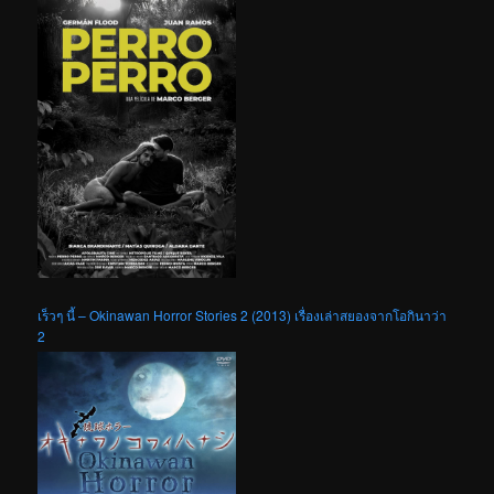
เร็วๆ นี้ – Okinawan Horror Stories 2 (2013) เรื่องเล่าสยองจากโอกินาว่า
2