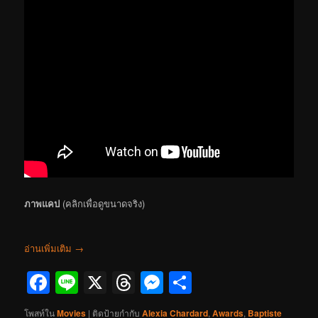
ภาพแคป
(คลิกเพื่อดูขนาดจริง)
อ่านเพิ่มเติม
→
Facebook
Line
X
Threads
Messenger
Share
โพสท์ใน
Movies
|
ติดป้ายกำกับ
Alexia Chardard
,
Awards
,
Baptiste