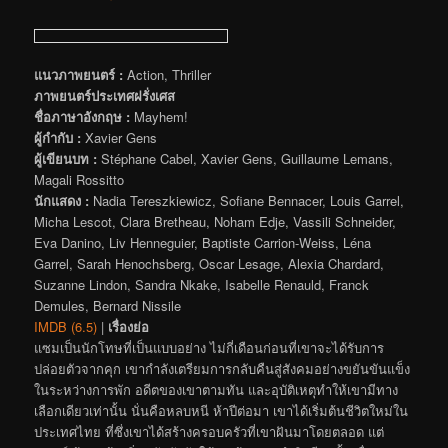
แนวภาพยนตร์ :
Action, Thriller
ภาพยนตร์ประเทศฝรั่งเศส
ชื่อภาษาอังกฤษ :
Mayhem!
ผู้กำกับ :
Xavier Gens
ผู้เขียนบท :
Stéphane Cabel, Xavier Gens, Guillaume Lemans,
Magali Rossitto
นักแสดง :
Nadia Tereszkiewicz, Sofiane Bennacer, Louis Garrel,
Micha Lescot, Clara Bretheau, Noham Edje, Vassili Schneider,
Eva Danino, Liv Henneguier, Baptiste Carrion-Weiss, Léna
Garrel, Sarah Henochsberg, Oscar Lesage, Alexia Chardard,
Suzanne Lindon, Sandra Nkake, Isabelle Renauld, Franck
Demules, Bernard Nissile
IMDB (6.5)
|
เรื่องย่อ
แซมเป็นนักโทษที่เป็นแบบอย่าง ไม่กี่เดือนก่อนที่เขาจะได้รับการ
ปล่อยตัวจากคุก เขากำลังเตรียมการกลับคืนสู่สังคมอย่างขยันขันแข็ง
ในระหว่างการพัก อดีตของเขาตามทัน และอุบัติเหตุทำให้เขามีทาง
เลือกเดียวเท่านั้น นั่นคือหลบหนี ห้าปีต่อมา เขาได้เริ่มต้นชีวิตใหม่ใน
ประเทศไทย ที่ซึ่งเขาได้สร้างครอบครัวที่เขาฝันมาโดยตลอด แต่