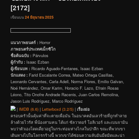
[2172]
เขียนบน
24 มิถุนายน 2025
แนวภาพยนตร์ :
Horror
ภาพยนตร์ประเทศเม็กซิโก
ชื่อต้นฉบับ :
Párvulos
ผู้กำกับ :
Isaac Ezban
ผู้เขียนบท :
Ricardo Aguado-Fentanes, Isaac Ezban
นักแสดง :
Farid Escalante Correa, Mateo Ortega Casillas,
Leonardo Cervantes, Carla Adell, Norma Flores, Emilio Galvan,
Noé Hernández, Omar Karim, Horacio F. Lazo, Efrain Rosas
Léono, Tito Onofre Andrade Racenis, Juan Carlos Remolina,
Jason Luis Rodríguez, Marco Rodríguez
|
IMDB (6.6)
|
Letterboxd (3.2/5)
|
เรื่องย่อ
ครอบครัวนั้นคุ้มค่าที่จะตายเพื่อมัน ในอนาคตอันเลวร้ายที่ถูกทำลาย
ล้างด้วยไวรัส พี่น้องสามคน ได้แก่ ซัลวาดอร์ โอลิเวอร์ และเบนจามิน
พบว่าตัวเองโดดเดี่ยวอยู่ในกระท่อมห่างไกลในป่าลึก ขณะที่พวกเขา
เดินทางไปในโลกรกร้างนี้ พวกเขาได้ซ่อนความลับอันมืดมิดและน่า