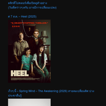
คลิกที่โปสเตอร์เพื่อเปิดดูตัวอย่าง
(วันที่คร่าวๆ ครับ อาจมีการเปลี่ยนแปลง)
ศ 7 ส.ค. – Heel (2025)
เร็วๆ นี้ – Spring Wind – The Awakening (2026) สายลมเปลี่ยนทิศ ปวง
ประชาตื่นรู้