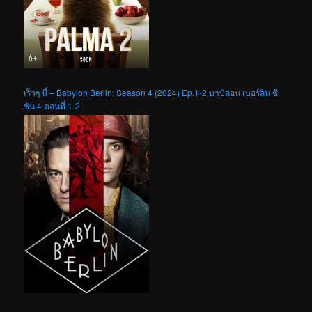
เร็วๆ นี้ – Babylon Berlin: Season 4 (2024) Ep.1-2 บาบิลอน เบอร์ลิน ซี
ซัน 4 ตอนที่ 1-2