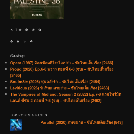
☀︎ ☽ ❁ ✾ ❀ ✿
✤ ♣︎ ♧ ☘︎
เรื่องล่าสุด
Opera (1987) จ้องเชือดที่โรงโอเปร่า – ซับไทยเต็มเรื่อง [2466]
Proud (2026) Ep.6-8 พราว ตอนที่ 6-8 (จบ) – ซับไทยเต็มเรื่อง
[2465]
Soulm8te (2026) หุ่นคลั่งรัก – ซับไทยเต็มเรื่อง [2464]
Leviticus (2026) รักร้ายกลายร่าง – ซับไทยเต็มเรื่อง [2463]
The Vampires of Midland: Season 2 (2022) Ep.7-8 แวมไพร์มิด
แลนด์ ซีซัน 2 ตอนที่ 7-8 (จบ) – ซับไทยเต็มเรื่อง [2462]
TOP POSTS & PAGES
Parallel (2020) ภพขนาน - ซับไทยเต็มเรื่อง [843]