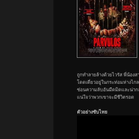
ถูกทำลายล้างด้วยไวรัส พี่น้อง
โดดเดี่ยวอยู่ในกระท่อมห่างไก
ซ่อนความลับอันมืดมิดและน่ากลัวไ
แน่ใจว่าพวกเขาจะมีชีวิตรอด
ตัวอย่างซับไทย