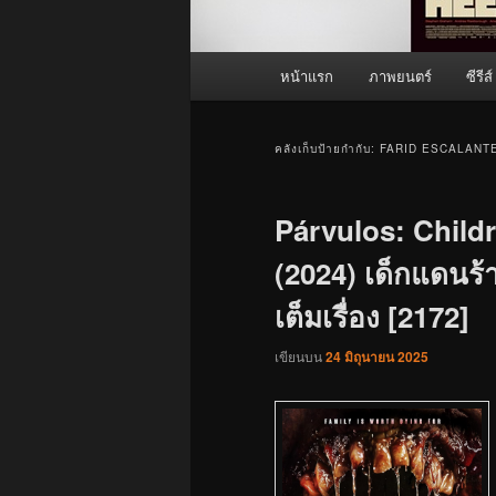
เมนู
หน้าแรก
ภาพยนตร์
ซีรีส์
หลัก
คลังเก็บป้ายกำกับ:
FARID ESCALANT
Párvulos: Child
(2024) เด็กแดนร้
เต็มเรื่อง [2172]
เขียนบน
24 มิถุนายน 2025