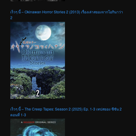
เร็วๆ นี้ – Okinawan Horror Stories 2 (2013) เรื่องเล่าสยองจากโอกินาว่า
2
เร็วๆ นี้ – The Creep Tapes: Season 2 (2025) Ep. 1-3 เทปสยอง ซีซัน 2
ตอนที่ 1-3