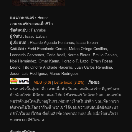
แนวภาพยนตร์ :
Horror
ภาพยนตร์ประเทศเม็กซิโก
ชื่อต้นฉบับ :
Párvulos
ผู้กำกับ :
Isaac Ezban
ผู้เขียนบท :
Ricardo Aguado-Fentanes, Isaac Ezban
นักแสดง :
Farid Escalante Correa, Mateo Ortega Casillas,
Leonardo Cervantes, Carla Adell, Norma Flores, Emilio Galvan,
Noé Hernández, Omar Karim, Horacio F. Lazo, Efrain Rosas
Léono, Tito Onofre Andrade Racenis, Juan Carlos Remolina,
Jason Luis Rodríguez, Marco Rodríguez
|
IMDB (6.6)
|
Letterboxd (3.2/5)
|
เรื่องย่อ
ครอบครัวนั้นคุ้มค่าที่จะตายเพื่อมัน ในอนาคตอันเลวร้ายที่ถูกทำลาย
ล้างด้วยไวรัส พี่น้องสามคน ได้แก่ ซัลวาดอร์ โอลิเวอร์ และเบนจามิน
พบว่าตัวเองโดดเดี่ยวอยู่ในกระท่อมห่างไกลในป่าลึก ขณะที่พวกเขา
เดินทางไปในโลกรกร้างนี้ พวกเขาได้ซ่อนความลับอันมืดมิดและน่า
กลัวไว้ในห้องใต้ดิน ซึ่งเป็นสิ่งที่พวกเขาต้องหล่อเลี้ยงเพื่อให้แน่ใจว่า
พวกเขาจะมีชีวิตรอด
ตัวอย่างซับไทย