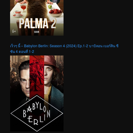
เร็วๆ นี้ – Babylon Berlin: Season 4 (2024) Ep.1-2 บาบิลอน เบอร์ลิน ซี
ซัน 4 ตอนที่ 1-2