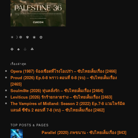
☀︎ ☽ ❁ ✾ ❀ ✿
✤ ♣︎ ♧ ☘︎
เรื่องล่าสุด
Opera (1987) จ้องเชือดที่โรงโอเปร่า – ซับไทยเต็มเรื่อง [2466]
Proud (2026) Ep.6-8 พราว ตอนที่ 6-8 (จบ) – ซับไทยเต็มเรื่อง
[2465]
Soulm8te (2026) หุ่นคลั่งรัก – ซับไทยเต็มเรื่อง [2464]
Leviticus (2026) รักร้ายกลายร่าง – ซับไทยเต็มเรื่อง [2463]
The Vampires of Midland: Season 2 (2022) Ep.7-8 แวมไพร์มิด
แลนด์ ซีซัน 2 ตอนที่ 7-8 (จบ) – ซับไทยเต็มเรื่อง [2462]
TOP POSTS & PAGES
Parallel (2020) ภพขนาน - ซับไทยเต็มเรื่อง [843]