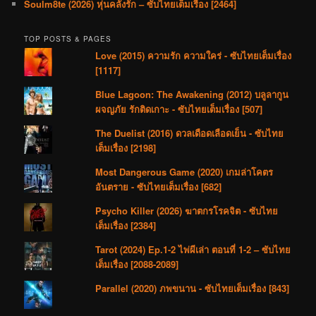
Soulm8te (2026) หุ่นคลั่งรัก – ซับไทยเต็มเรื่อง [2464]
TOP POSTS & PAGES
Love (2015) ความรัก ความใคร่ - ซับไทยเต็มเรื่อง
[1117]
Blue Lagoon: The Awakening (2012) บลูลากูน
ผจญภัย รักติดเกาะ - ซับไทยเต็มเรื่อง [507]
The Duelist (2016) ดวลเดือดเลือดเย็น - ซับไทย
เต็มเรื่อง [2198]
Most Dangerous Game (2020) เกมล่าโคตร
อันตราย - ซับไทยเต็มเรื่อง [682]
Psycho Killer (2026) ฆาตกรโรคจิต - ซับไทย
เต็มเรื่อง [2384]
Tarot (2024) Ep.1-2 ไพ่ผีเล่า ตอนที่ 1-2 – ซับไทย
เต็มเรื่อง [2088-2089]
Parallel (2020) ภพขนาน - ซับไทยเต็มเรื่อง [843]