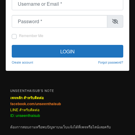
Username or Email
*
Password
*
Remember Me
LOGIN
Create account
Forgot password?
UNSEENTHAISUB’S NOTE
เพจหลัก สำหรับติดต่อ
facebook.com/unseenthaisub
LINE สำหรับติดต่อ
ID: unseenthaisub
ต้องการสอบถามหรือพบปัญหาบนเว็บแจ้งได้ที่เพจหรือไลน์เลยครับ