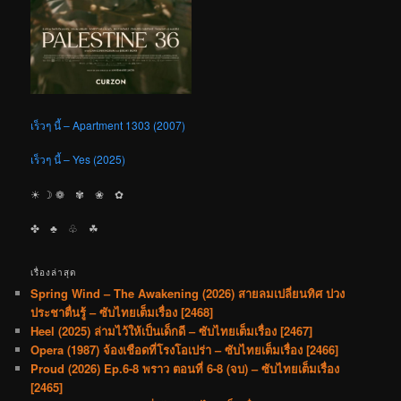
เร็วๆ นี้ – Apartment 1303 (2007)
เร็วๆ นี้ – Yes (2025)
☀︎ ☽ ❁ ✾ ❀ ✿
✤ ♣︎ ♧ ☘︎
เรื่องล่าสุด
Spring Wind – The Awakening (2026) สายลมเปลี่ยนทิศ ปวง
ประชาตื่นรู้ – ซับไทยเต็มเรื่อง [2468]
Heel (2025) ล่ามไว้ให้เป็นเด็กดี – ซับไทยเต็มเรื่อง [2467]
Opera (1987) จ้องเชือดที่โรงโอเปร่า – ซับไทยเต็มเรื่อง [2466]
Proud (2026) Ep.6-8 พราว ตอนที่ 6-8 (จบ) – ซับไทยเต็มเรื่อง
[2465]