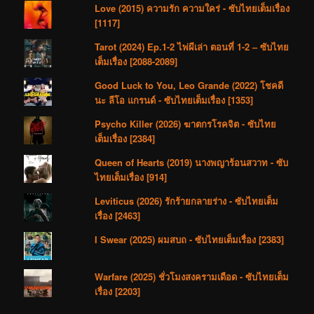
Love (2015) ความรัก ความใคร่ - ซับไทยเต็มเรื่อง
[1117]
Tarot (2024) Ep.1-2 ไพ่ผีเล่า ตอนที่ 1-2 – ซับไทย
เต็มเรื่อง [2088-2089]
Good Luck to You, Leo Grande (2022) โชคดี
นะ ลีโอ แกรนด์ - ซับไทยเต็มเรื่อง [1353]
Psycho Killer (2026) ฆาตกรโรคจิต - ซับไทย
เต็มเรื่อง [2384]
Queen of Hearts (2019) นางพญาร้อนสวาท - ซับ
ไทยเต็มเรื่อง [914]
Leviticus (2026) รักร้ายกลายร่าง - ซับไทยเต็ม
เรื่อง [2463]
I Swear (2025) ผมสบถ - ซับไทยเต็มเรื่อง [2383]
Warfare (2025) ชั่วโมงสงครามเดือด - ซับไทยเต็ม
เรื่อง [2203]