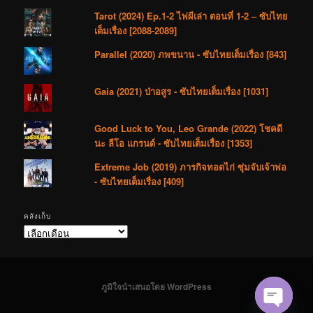
Tarot (2024) Ep.1-2 ไพ่ผีเล่า ตอนที่ 1-2 – ซับไทย
เต็มเรื่อง [2088-2089]
Parallel (2020) ภพขนาน - ซับไทยเต็มเรื่อง [843]
Gaia (2021) ป่าอสูร - ซับไทยเต็มเรื่อง [1031]
Good Luck to You, Leo Grande (2022) โชคดี
นะ ลีโอ แกรนด์ - ซับไทยเต็มเรื่อง [1353]
Extreme Job (2019) ภารกิจทอดไก่ ซุ่มจับเจ้าพ่อ
- ซับไทยเต็มเรื่อง [409]
คลังเก็บ
คลัง
เก็บ
ภูมิใจนำเสนอโดย WordPress