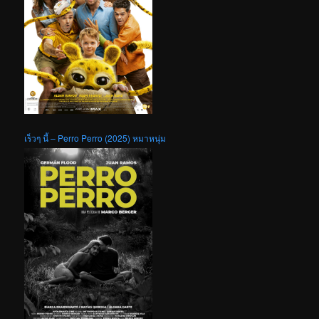
เร็วๆ นี้ – Perro Perro (2025) หมาหนุ่ม