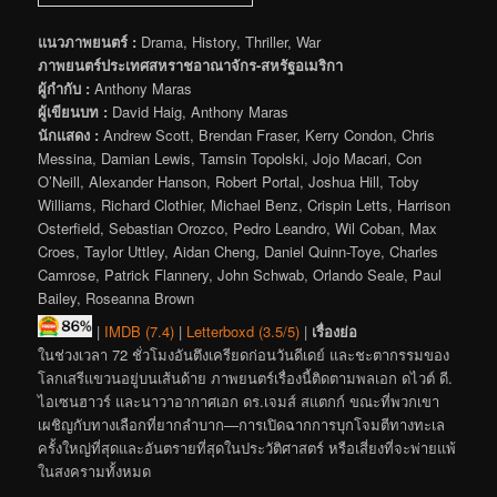
แนวภาพยนตร์ :
Drama, History, Thriller, War
ภาพยนตร์ประเทศสหราชอาณาจักร-สหรัฐอเมริกา
ผู้กำกับ :
Anthony Maras
ผู้เขียนบท :
David Haig, Anthony Maras
นักแสดง :
Andrew Scott, Brendan Fraser, Kerry Condon, Chris
Messina, Damian Lewis, Tamsin Topolski, Jojo Macari, Con
O’Neill, Alexander Hanson, Robert Portal, Joshua Hill, Toby
Williams, Richard Clothier, Michael Benz, Crispin Letts, Harrison
Osterfield, Sebastian Orozco, Pedro Leandro, Wil Coban, Max
Croes, Taylor Uttley, Aidan Cheng, Daniel Quinn-Toye, Charles
Camrose, Patrick Flannery, John Schwab, Orlando Seale, Paul
Bailey, Roseanna Brown
|
IMDB (7.4)
|
Letterboxd (3.5/5)
|
เรื่องย่อ
ในช่วงเวลา 72 ชั่วโมงอันตึงเครียดก่อนวันดีเดย์ และชะตากรรมของ
โลกเสรีแขวนอยู่บนเส้นด้าย ภาพยนตร์เรื่องนี้ติดตามพลเอก ดไวต์ ดี.
ไอเซนฮาวร์ และนาวาอากาศเอก ดร.เจมส์ สแตกก์ ขณะที่พวกเขา
เผชิญกับทางเลือกที่ยากลำบาก—การเปิดฉากการบุกโจมตีทางทะเล
ครั้งใหญ่ที่สุดและอันตรายที่สุดในประวัติศาสตร์ หรือเสี่ยงที่จะพ่ายแพ้
ในสงครามทั้งหมด