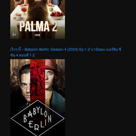
เร็วๆ นี้ – Babylon Berlin: Season 4 (2024) Ep.1-2 บาบิลอน เบอร์ลิน ซี
ซัน 4 ตอนที่ 1-2